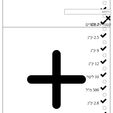
15 ק"ג
2 ק"ג
קטגוריות מוצרים
2.5 ק"ג
9 ק"ג
12 ק"ג
10 ליטר
500 מ"ל
2.8 ק"ג