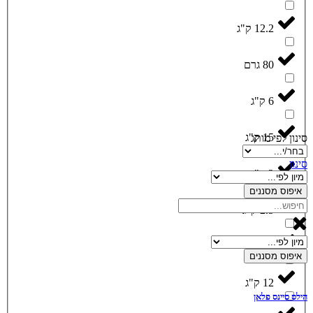
12.2 ק"ג
80 גרם
6 ק"ג
15 ק"ג
סינון לפי מותג
סינון
2 ק"ג
איפוס מסננים
2.5 ק"ג
9 ק"ג
איפוס מסננים
12 ק"ג
הילס סיינס פלאן