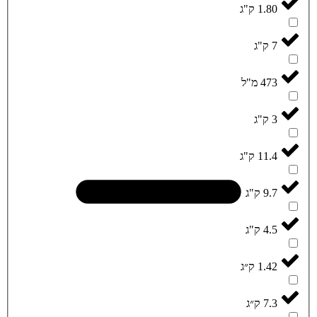
1.80 ק"ג
7 ק"ג
473 מ"ל
3 ק"ג
11.4 ק"ג
9.7 ק"ג
4.5 ק"ג
1.42 ק״ג
7.3 ק״ג