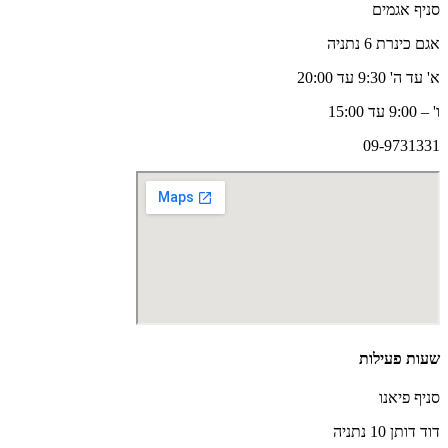
הרינג
סניף אגמים
חמוציות
אגם כינרת 6 נתניה
לספדזה
א' עד ה' 9:30 עד 20:00
ו' – 9:00 עד 15:00
09-9731331
שעות פעילות
סניף פיאנו
דוד דותן 10 נתניה