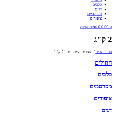
כלבים
דגים
מכרסמים
ציפורים
₪
0.00
0
עגלת קניות
2 ק"ג
עמוד הבית
/ מוצרים המתויגים “2 ק"ג”
חתולים
כלבים
מכרסמים
ציפורים
דגים