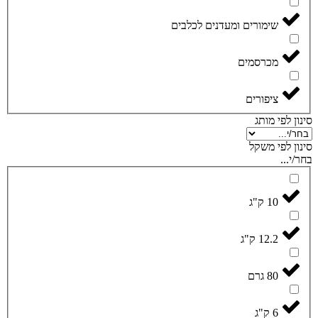
שימורים ומעדנים לכלבים
מכרסמים
ציפורים
סינון לפי מותג
סינון לפי משקל
בחר/י...
10 ק"ג
12.2 ק"ג
80 גרם
6 ק"ג