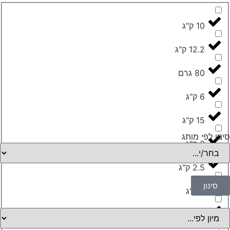
10 ק"ג
12.2 ק"ג
80 גרם
6 ק"ג
15 ק"ג
נון לפי מותג
2 ק"ג
2.5 ק"ג
סינון
9 ק"ג
12 ק"ג