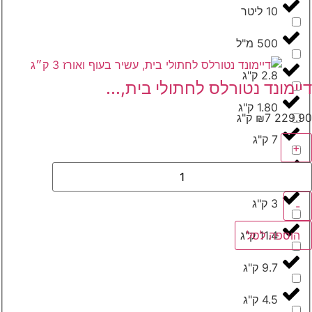
10 ליטר
500 מ"ל
2.8 ק"ג
יימונד נטורלס לחתולי בית,...
1.80 ק"ג
229.
7 ק"ג
₪
7 ק"ג
+
473 מ"ל
3 ק"ג
-
11.4 ק"ג
הוספה לסל
9.7 ק"ג
4.5 ק"ג