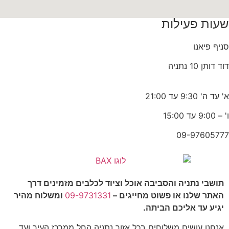
עות פעילות
יף פיאנו
 דותן 10 נתניה
ד ה' 9:30 עד 21:00
9: עד 15:00
09-976057
תושבי נתניה והסביבה אוכל וציוד לכלבים מזמינים דרך
האתר שלנו או פשוט מחייגים –
09-9731331
ומשלוח מהיר
יגיע עד אליכם הביתה.
אנחנו עושים משלוחים בכל אזור נתניה החל ממרכז העיר ועד