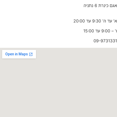
 כינרת 6 נתניה
ד ה' 9:30 עד 20:00
9: עד 15:00
09-97313