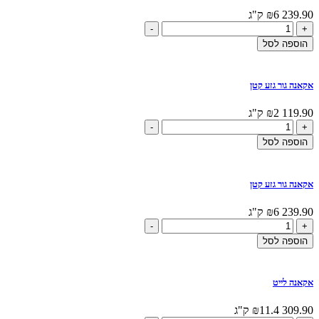
239.90
6 ק"ג
₪
כמות
-
+
של
הוספה לסל
אקאנה
בוגר
גזע
אקאנה גור גזע קטן
קטן
119.90
2 ק"ג
₪
כמות
-
+
של
הוספה לסל
אקאנה
גור
גזע
אקאנה גור גזע קטן
קטן
239.90
6 ק"ג
₪
כמות
-
+
של
הוספה לסל
אקאנה
גור
גזע
אקאנה לייט
קטן
309.90
11.4 ק"ג
₪