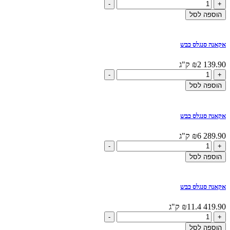
כמות
-
+
של
הוספה לסל
אקאנה
לייט
אקאנה סנגלס כבש
139.90
2 ק"ג
₪
כמות
-
+
של
הוספה לסל
אקאנה
סנגלס
כבש
אקאנה סנגלס כבש
289.90
6 ק"ג
₪
כמות
-
+
של
הוספה לסל
אקאנה
סנגלס
כבש
אקאנה סנגלס כבש
419.90
11.4 ק"ג
₪
כמות
-
+
של
הוספה לסל