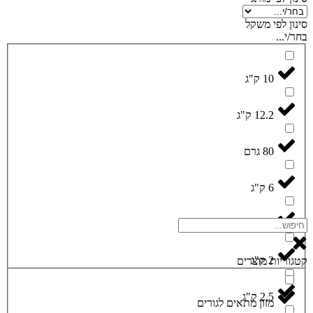
סינון לפי משקל
בחר/י...
10 ק"ג
12.2 ק"ג
80 גרם
6 ק"ג
15 ק"ג
2 ק"ג
קטגוריות מוצרים
2.5 ק"ג
מזון מתאים לגורים