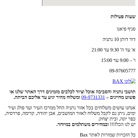
שעות פעילות
סניף פיאנו
דוד דותן 10 נתניה
א' עד ה' 9:30 עד 21:00
ו' – 9:00 עד 15:00
09-97605777
תושבי נתניה והסביבה אוכל וציוד לכלבים מזמינים דרך האתר שלנו או
פשוט מחייגים –
09-9731331
ומשלוח מהיר יגיע עד אליכם הביתה.
אנחנו עושים משלוחים בכל אזור נתניה החל ממרכז העיר ועד פולג ועיר
ימים, ניתן גם לקבל משלוח לאזור המושבים, אבן יהודה, קדימה, פרדסיה,
כפר יונה, ובית יצחק.
יש לנו הכל!!!!
ובמחירים משתלמים במיוחד.
כל הזכויות שמורות לאתר Bax