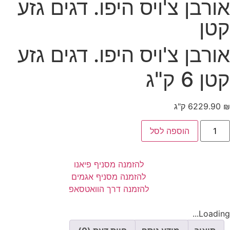
אורבן צ'ויס היפו. דגים גזע
קטן
אורבן צ'ויס היפו. דגים גזע
קטן 6 ק"ג
₪
229.90
6 ק"ג
הוספה לסל
להזמנה מסניף פיאנו
להזמנה מסניף אגמים
להזמנה דרך הוואטסאפ
Loading...