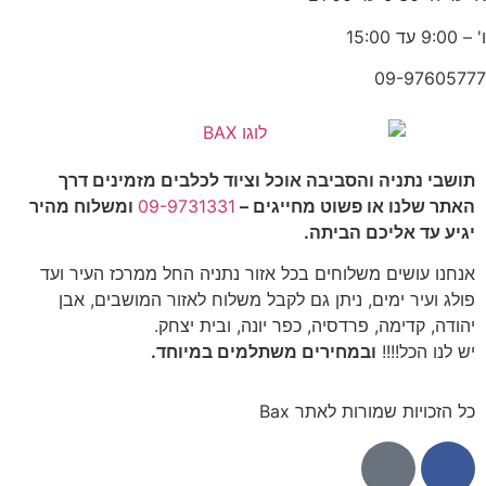
ו' – 9:00 עד 15:00
09-97605777
תושבי נתניה והסביבה אוכל וציוד לכלבים מזמינים דרך
האתר שלנו או פשוט מחייגים –
09-9731331
ומשלוח מהיר
יגיע עד אליכם הביתה.
אנחנו עושים משלוחים בכל אזור נתניה החל ממרכז העיר ועד
פולג ועיר ימים, ניתן גם לקבל משלוח לאזור המושבים, אבן
יהודה, קדימה, פרדסיה, כפר יונה, ובית יצחק.
יש לנו הכל!!!!
ובמחירים משתלמים במיוחד.
כל הזכויות שמורות לאתר Bax