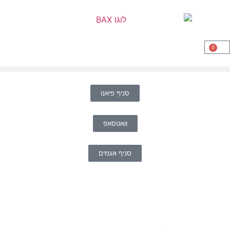
0
סניף פיאנו
וואטסאפ
סניף אגמים