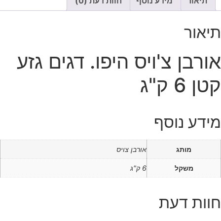
תיאור
מידע נוסף
חוות דעת (0)
תיאור
אורבן צ'ויס היפו. דגים גזע
קטן 6 ק"ג
מידע נוסף
מותג
אורבן צויס
משקל
6 ק"ג
חוות דעת