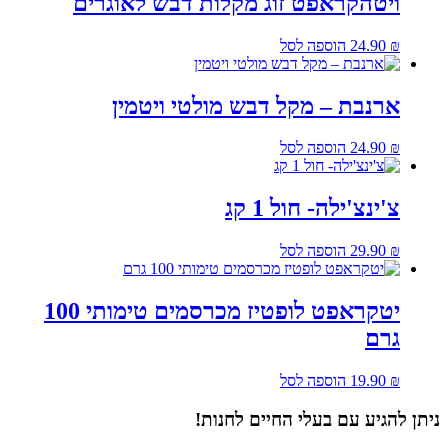
ויטהקראפט זוג מקלות דבש לאוגרים
₪
24.90
הוספה לסל
ארנבת – מקל דבש מולטי ויטמין
₪
24.90
הוספה לסל
צ'ינצ'ילה- חול 1 קג
₪
29.90
הוספה לסל
יטקראפט לופטיז מכרסמים טימותי 100
גרם
₪
19.90
הוספה לסל
ניתן להגיע עם בעלי החיים לחנות!