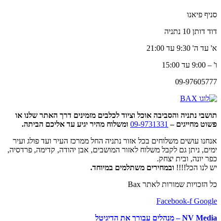
סניף פיאנו
דוד דותן 10 נתניה
א' עד ה' 9:30 עד 21:00
ו' – 9:00 עד 15:00
09-97605777
תושבי נתניה והסביבה אוכל וציוד לכלבים מזמינים דרך האתר שלנו או
פשוט מחייגים –
09-9731331
ומשלוח מהיר יגיע עד אליכם הביתה.
אנחנו עושים משלוחים בכל אזור נתניה החל ממרכז העיר ועד פולג ועיר
ימים, ניתן גם לקבל משלוח לאזור המושבים, אבן יהודה, קדימה, פרדסיה,
כפר יונה, ובית יצחק.
יש לנו הכל!!!!
ובמחירים משתלמים במיוחד.
כל הזכויות שמורות לאתר Bax
Facebook-f
Google
NV Media – מנהלים עבורך את הדיגיטל