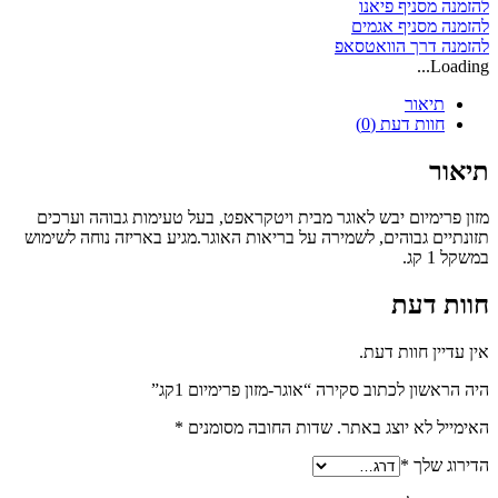
להזמנה מסניף פיאנו
להזמנה מסניף אגמים
להזמנה דרך הוואטסאפ
Loading...
תיאור
חוות דעת (0)
תיאור
מזון פרימיום יבש לאוגר מבית ויטקראפט, בעל טעימות גבוהה וערכים
תזונתיים גבוהים, לשמירה על בריאות האוגר.מגיע באריזה נוחה לשימוש
במשקל 1 קג.
חוות דעת
אין עדיין חוות דעת.
היה הראשון לכתוב סקירה “אוגר-מזון פרימיום 1קג”
האימייל לא יוצג באתר.
שדות החובה מסומנים
*
הדירוג שלך
*