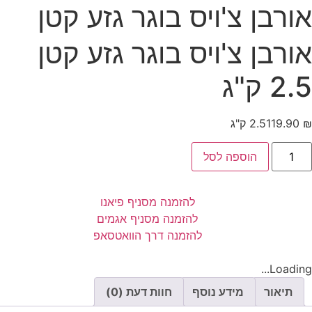
אורבן צ'ויס בוגר גזע קטן
אורבן צ'ויס בוגר גזע קטן
2.5 ק"ג
₪
119.90
2.5 ק"ג
הוספה לסל
להזמנה מסניף פיאנו
להזמנה מסניף אגמים
להזמנה דרך הוואטסאפ
Loading...
תיאור
מידע נוסף
חוות דעת (0)