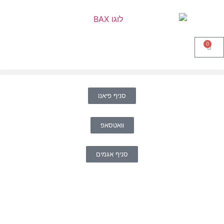
0
סניף פיאנו
וואטסאפ
סניף אגמים