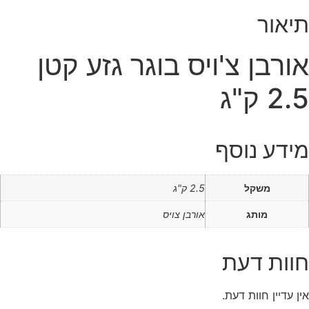
תיאור
אורבן צ'ויס בוגר גזע קטן
2.5 ק"ג
מידע נוסף
משקל
2.5 ק"ג
מותג
אורבן צויס
חוות דעת
אין עדיין חוות דעת.