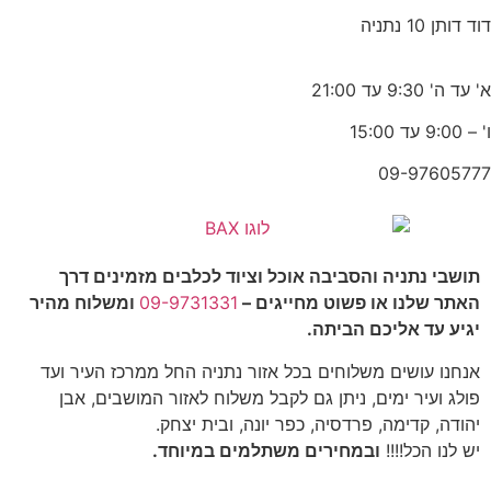
דוד דותן 10 נתניה
א' עד ה' 9:30 עד 21:00
ו' – 9:00 עד 15:00
09-97605777
תושבי נתניה והסביבה אוכל וציוד לכלבים מזמינים דרך
האתר שלנו או פשוט מחייגים –
09-9731331
ומשלוח מהיר
יגיע עד אליכם הביתה.
אנחנו עושים משלוחים בכל אזור נתניה החל ממרכז העיר ועד
פולג ועיר ימים, ניתן גם לקבל משלוח לאזור המושבים, אבן
יהודה, קדימה, פרדסיה, כפר יונה, ובית יצחק.
יש לנו הכל!!!!
ובמחירים משתלמים במיוחד.