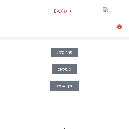
0
סניף פיאנו
וואטסאפ
סניף אגמים