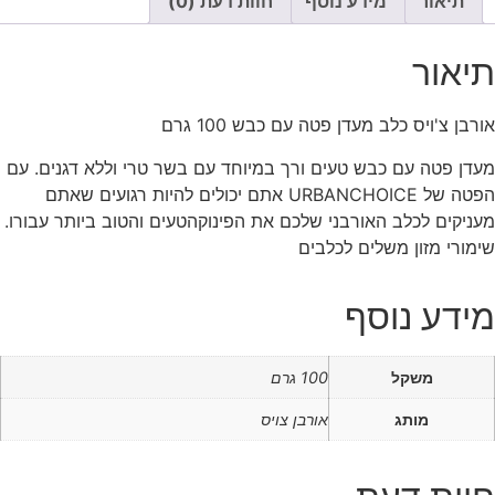
תיאור
מידע נוסף
חוות דעת (0)
תיאור
אורבן צ'ויס כלב מעדן פטה עם כבש 100 גרם
מעדן פטה עם כבש טעים ורך במיוחד עם בשר טרי וללא דגנים. עם
הפטה של URBANCHOICE אתם יכולים להיות רגועים שאתם
מעניקים לכלב האורבני שלכם את הפינוקהטעים והטוב ביותר עבורו.
שימורי מזון משלים לכלבים
מידע נוסף
משקל
100 גרם
מותג
אורבן צויס