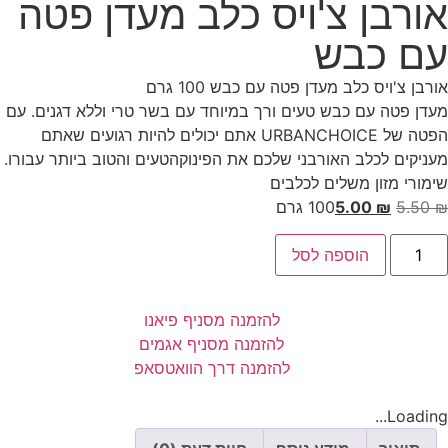
אורבן צ'ויס כלב מעדן פטה
עם כבש
אורבן צ'ויס כלב מעדן פטה עם כבש 100 גרם
מעדן פטה עם כבש טעים ורך במיוחד עם בשר טרי וללא דגנים. עם
הפטה של URBANCHOICE אתם יכולים להיות רגועים שאתם
מעניקים לכלב האורבני שלכם את הפינוקהטעים והטוב ביותר עבורו.
שימורי מזון משלים לכלבים
₪
5.50
₪
5.00
100 גרם
הוספה לסל
להזמנה מסניף פיאנו
להזמנה מסניף אגמים
להזמנה דרך הוואטסאפ
Loading...