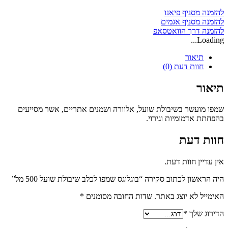
שועל
500
להזמנה מסניף פיאנו
מל
להזמנה מסניף אגמים
להזמנה דרך הוואטסאפ
Loading...
תיאור
חוות דעת (0)
תיאור
שמפו מועשר בשיבולת שועל, אלוורה ושמנים אתריים, אשר מסייעים
בהפחתת אדמומיות וגירוי.
חוות דעת
אין עדיין חוות דעת.
היה הראשון לכתוב סקירה “בוגלוגס שמפו לכלב שיבולת שועל 500 מל”
האימייל לא יוצג באתר.
שדות החובה מסומנים
*
הדירוג שלך
*