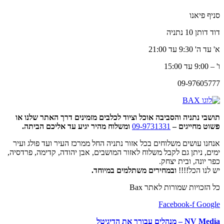
סניף פיאנו
דוד דותן 10 נתניה
א' עד ה' 9:30 עד 21:00
ו' – 9:00 עד 15:00
09-97605777
תושבי נתניה והסביבה אוכל וציוד לכלבים מזמינים דרך האתר שלנו או
פשוט מחייגים –
09-9731331
ומשלוח מהיר יגיע עד אליכם הביתה.
אנחנו עושים משלוחים בכל אזור נתניה החל ממרכז העיר ועד פולג ועיר
ימים, ניתן גם לקבל משלוח לאזור המושבים, אבן יהודה, קדימה, פרדסיה,
כפר יונה, ובית יצחק.
יש לנו הכל!!!!
ובמחירים משתלמים במיוחד.
כל הזכויות שמורות לאתר Bax
Facebook-f
Google
NV Media – מנהלים עבורך את הדיגיטל