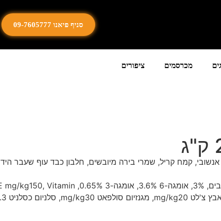
סניף פיאנו 09-7605777
ים
מכרסמים
ציפורים
אנשובי, קמח קריל, שמרי בירה מיובשים, חלבון כבד עוף שעבר הידרו
ערכיים תזונתיים:חלבון 30%, שומן 12%, רטיבות %