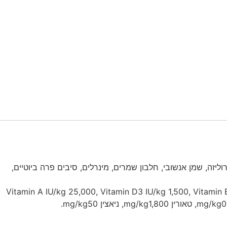
ליזה, שמן אנשובי, חלבון שמרים, מינרלים, סיבים פרה ביוטיים,
6.5, אפר 7%, סיבים, 3%, אומגה-6 3.6%, אומגה-3 0.65%, Vitamin A IU/kg 25,000, Vitamin D3 IU/kg 1,500, Vitamin E mg/kg150, Vitamin