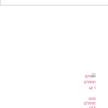
מיטו
חתולים
1 קג