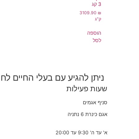
3 קג
3
109.90
₪
ק"ג
הוספה
לסל
ניתן להגיע עם בעלי החיים לחנ
שעות פעילות
סניף אגמים
אגם כינרת 6 נתניה
א' עד ה' 9:30 עד 20:00