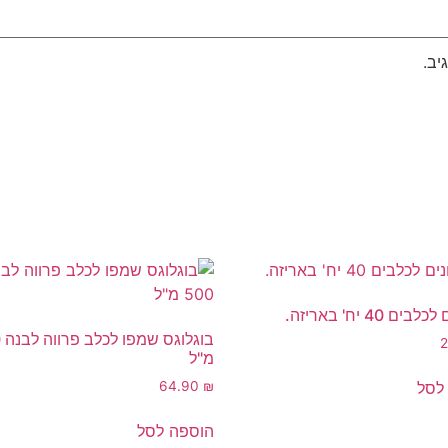
יב.
ם 40 יח' באריזה.
בו
מ"ל
לסל
64.90
₪
הוספה לסל