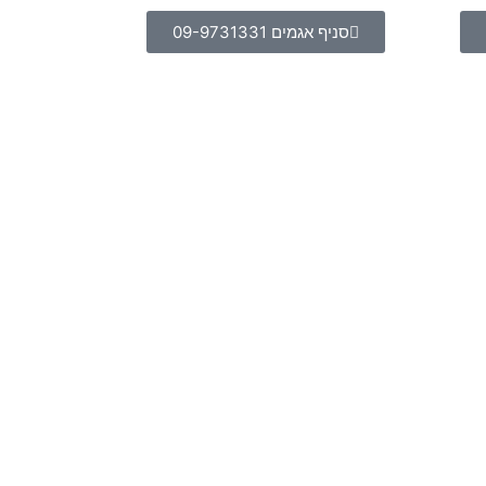
סניף אגמים 09-9731331