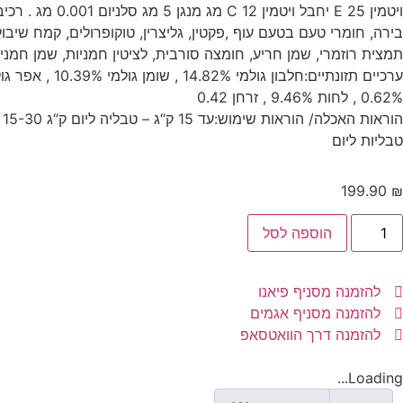
ויטמין E 25 יחבל ויטמין
בירה, חומרי טעם בטעם עוף ,פקטין, גליצרין, טוקופרולים, קמח שיבול
תמצית רוזמרי, שמן חריע, חומצה סורבית, לציטין חמניות, שמן חמניו
0.62% , לחות 9.46% , זרחן 0.42
טבליות ליום
199.90
₪
הוספה לסל
להזמנה מסניף פיאנו
להזמנה מסניף אגמים
להזמנה דרך הוואטסאפ
Loading...