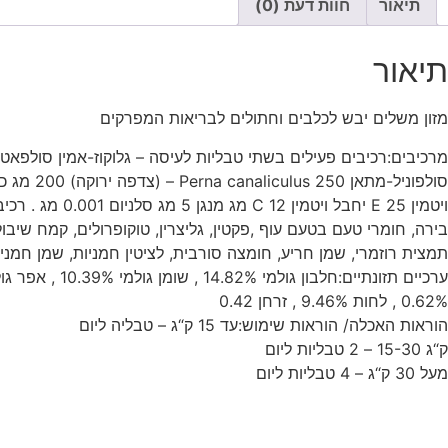
תיאור
חוות דעת (0)
תיאור
מזון משלים יבש לכלבים וחתולים לבריאות המפרקים
ויטמין E 25 יחבל ויטמין
בירה, חומרי טעם בטעם עוף ,פקטין, גליצרין, טוקופרולים, קמח שיבול
תמצית רוזמרי, שמן חריע, חומצה סורבית, לציטין חמניות, שמן חמניו
0.62% , לחות 9.46% , זרחן 0.42
הוראות האכלה/ הוראות שימוש:עד 15 ק“ג – טבליה ליום
ק“ג 15-30 – 2 טבליות ליום
מעל 30 ק“ג – 4 טבליות ליום