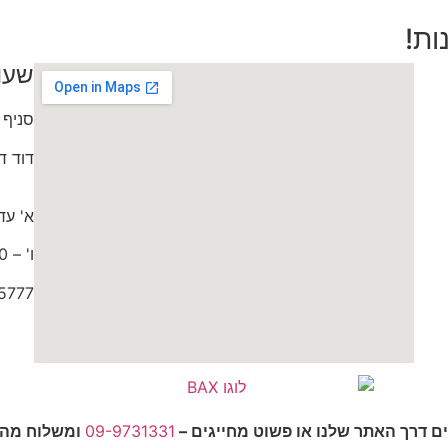
ות!
שעו
סניף 
דוד דותן 0
א' עד ה' 9:30
ו' – 9:00 עד 15:00
5777
ים דרך האתר שלנו או פשוט מחייגים –
09-9731331
ומשלוח מהיר