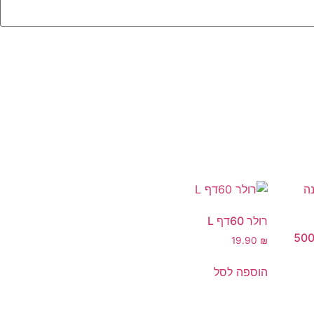
רולר 60דף L
גלוגס שמפו לכלב פרווה לבנה 500
19.90
₪
הוספה לסל