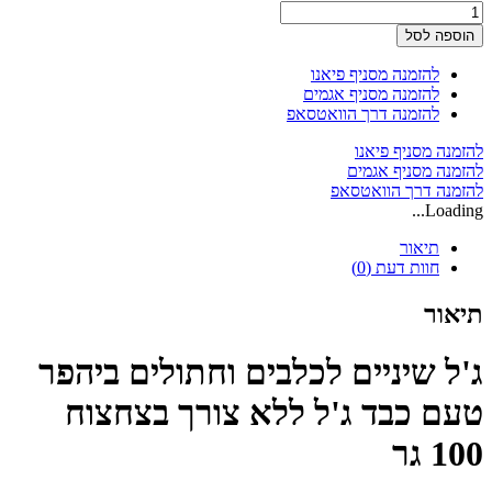
כמות
של
הוספה לסל
ג'ל
שיניים
להזמנה מסניף פיאנו
לכלבים
להזמנה מסניף אגמים
וחתולים
להזמנה דרך הוואטסאפ
ביהפר
להזמנה מסניף פיאנו
להזמנה מסניף אגמים
להזמנה דרך הוואטסאפ
Loading...
תיאור
חוות דעת (0)
תיאור
ג'ל שיניים לכלבים וחתולים ביהפר
טעם כבד ג'ל ללא צורך בצחצוח
100 גר