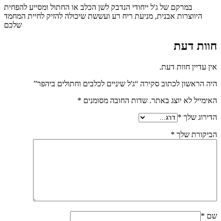
במרקם של ג'ל ייחודי הנדבק לשן הכלב או החתול ומסייע להפחית
היווצרות אבנית, מניעת ריח רע ועששת שיכולה להזיק לחיית המחמד
שלכם
חוות דעת
אין עדיין חוות דעת.
היה הראשון לכתוב סקירה “ג'ל שיניים לכלבים וחתולים ביהפר”
האימייל לא יוצג באתר.
שדות החובה מסומנים
*
הדירוג שלך
*
הביקורת שלך
*
שם
*