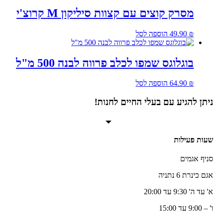
מסרק קוצים עם קצוות סיליקון M קרוצ'י
₪
49.90
הוספה לסל
בוגלוגס שמפו לכלב פרווה לבנה 500 מ"ל
₪
64.90
הוספה לסל
ניתן להגיע עם בעלי החיים לחנות!
שעות פעילות
סניף אגמים
אגם כינרת 6 נתניה
א' עד ה' 9:30 עד 20:00
ו' – 9:00 עד 15:00