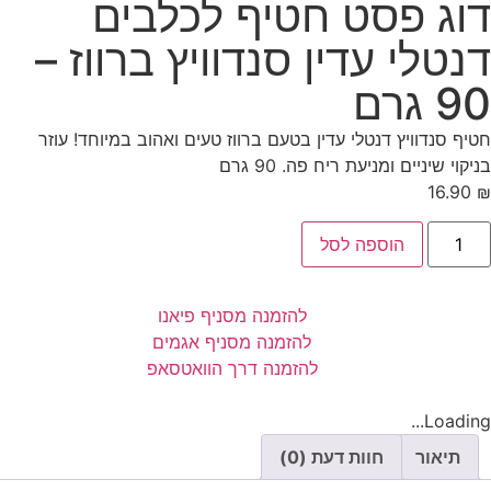
דוג פסט חטיף לכלבים
דנטלי עדין סנדוויץ ברווז –
90 גרם
חטיף סנדוויץ דנטלי עדין בטעם ברווז טעים ואהוב במיוחד! עוזר
בניקוי שיניים ומניעת ריח פה. 90 גרם
16.90
₪
הוספה לסל
להזמנה מסניף פיאנו
להזמנה מסניף אגמים
להזמנה דרך הוואטסאפ
Loading...
תיאור
חוות דעת (0)