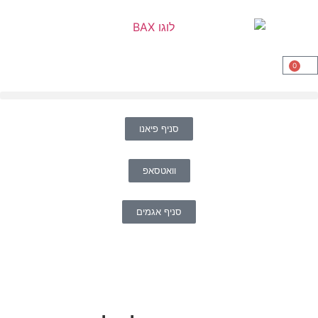
0
סניף פיאנו
וואטסאפ
סניף אגמים