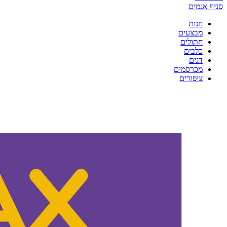
סניף אגמים
חנות
מבצעים
חתולים
כלבים
דגים
מכרסמים
ציפורים