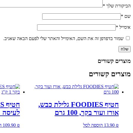
הביקורת שלך
*
שם
*
אימייל
*
שמור בדפדפן זה את השם, האימייל והאתר שלי לפעם הבאה שאגיב.
מוצרים קשורים
מוצרים קשורים
חטיף FOODIES גלילת כבש,
אורז ועור בקר, 100 גרם
לעיסה עוף
₪
13.90
הוספה לסל
₪
109.90
ה