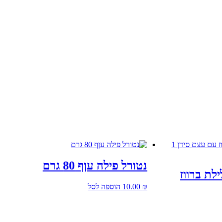
נטורל פילה עןף 80 גרם
FOODIES גלילת ברווז
₪
10.00
הוספה לסל