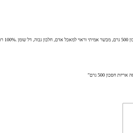
 חסכון 500 גרם”