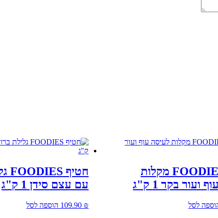
חטיף FOODIES מקלות
חטיף 
 ועור בקר 1 ק"ג
עם עצם סידן 1 ק"ג
וספה לסל
₪
109.90
הוספה לסל