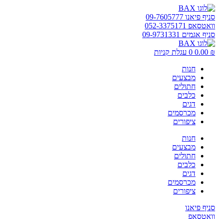
דלג
לתוכן
סניף פיאנו 09-7605777
וואטסאפ 052-3375171
סניף אגמים 09-9731331
₪
0.00
0
עגלת קניות
חנות
מבצעים
חתולים
כלבים
דגים
מכרסמים
ציפורים
חנות
מבצעים
חתולים
כלבים
דגים
מכרסמים
ציפורים
סניף פיאנו
וואטסאפ