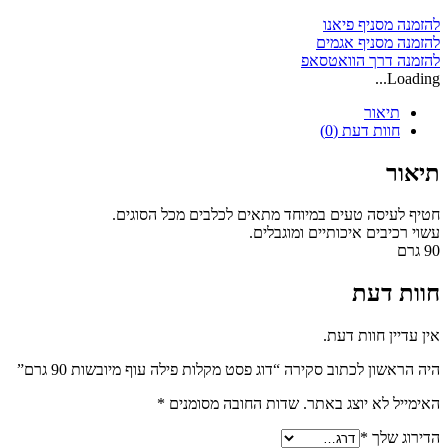
עוף
מיובשות
להזמנה מסניף פיאנו
90
להזמנה מסניף אגמים
גרם
להזמנה דרך הוואטסאפ
Loading...
תיאור
חוות דעת (0)
תיאור
חטיף לעיסה טעים במיוחד מתאים לכלבים מכל הסוגים.
עשוי רכיבים איכותיים ומוגבלים.
90 גרם
חוות דעת
אין עדיין חוות דעת.
היה הראשון לכתוב סקירה “דוג פסט מקלות פילה עוף מיובשות 90 גרם”
האימייל לא יוצג באתר.
שדות החובה מסומנים
*
הדירוג שלך
*