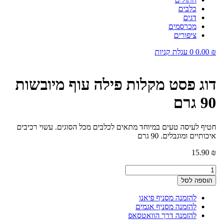
כלבים
דגים
מכרסמים
ציפורים
₪
0.00
0
עגלת קניות
דוג פסט מקלות פילה עוף מיובשות
90 גרם
חטיף לעיסה טעים במיוחד מתאים לכלבים מכל הסוגים. עשוי רכיבים
איכותיים ומוגבלים. 90 גרם
15.90
₪
כמות
של
הוספה לסל
דוג
פסט
להזמנה מסניף פיאנו
מקלות
להזמנה מסניף אגמים
פילה
להזמנה דרך הוואטסאפ