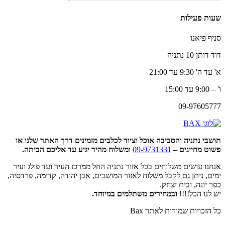
שעות פעילות
סניף פיאנו
דוד דותן 10 נתניה
א' עד ה' 9:30 עד 21:00
ו' – 9:00 עד 15:00
09-97605777
תושבי נתניה והסביבה אוכל וציוד לכלבים מזמינים דרך האתר שלנו או
פשוט מחייגים –
09-9731331
ומשלוח מהיר יגיע עד אליכם הביתה.
אנחנו עושים משלוחים בכל אזור נתניה החל ממרכז העיר ועד פולג ועיר
ימים, ניתן גם לקבל משלוח לאזור המושבים, אבן יהודה, קדימה, פרדסיה,
כפר יונה, ובית יצחק.
יש לנו הכל!!!!
ובמחירים משתלמים במיוחד.
כל הזכויות שמורות לאתר Bax