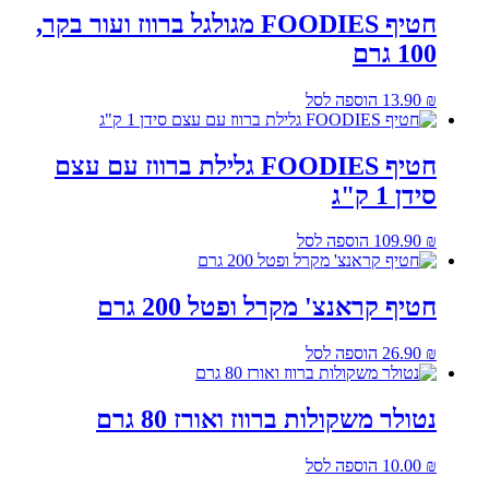
חטיף FOODIES מגולגל ברווז ועור בקר,
100 גרם
₪
13.90
הוספה לסל
חטיף FOODIES גלילת ברווז עם עצם
סידן 1 ק"ג
₪
109.90
הוספה לסל
חטיף קראנצ' מקרל ופטל 200 גרם
₪
26.90
הוספה לסל
נטולר משקולות ברווז ואורז 80 גרם
₪
10.00
הוספה לסל