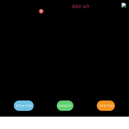
0
סניף פיאנו
וואטסאפ
סניף אגמים