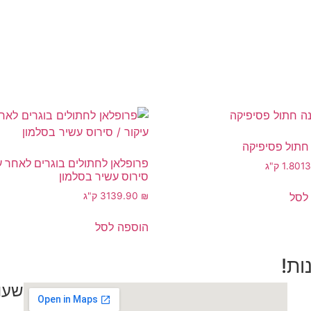
חתול פסיפיקה
פרופלאן לחתולים בוגרים לאחר עי
1
1.80 ק"ג
סירוס עשיר בסלמון
לסל
₪
139.90
3 ק"ג
הוספה לסל
ות!
שעו