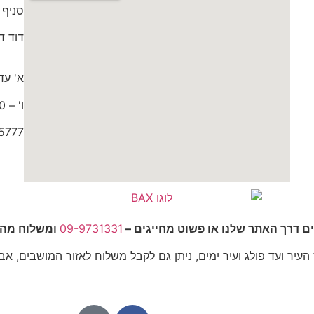
סניף 
דוד דותן 0
א' עד ה' 9:30
ו' – 9:00 עד 15:00
5777
ים דרך האתר שלנו או פשוט מחייגים –
09-9731331
ומשלוח מהיר
יר ועד פולג ועיר ימים, ניתן גם לקבל משלוח לאזור המושבים, אבן 