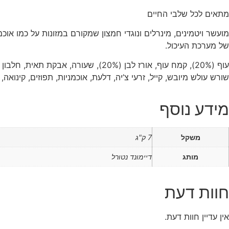
מתאים לכל שלבי החיים
מועשר ויטמינים, מינרלים ונוגדי חמצון שמקורם במזונות על כמו או
של מערכת העיכול.
עוף (20%), קמח עוף, אורז לבן (20%
שורש עולש מיובש, קייל, זרעי צ’יה, דלעת, אוכמניות, תפוזים, קינואה
מידע נוסף
משקל
7 ק"ג
מותג
דיימונד נטורל
חוות דעת
אין עדיין חוות דעת.