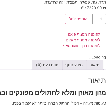
תרד, גזר, פפאיה, תמצית יוקה שידיגרה.
₪
229.90
7 ק"ג
הוספה לסל
להזמנה מסניף פיאנו
להזמנה מסניף אגמים
להזמנה דרך הוואטסאפ
Loading...
תיאור
מידע נוסף
חוות דעת (0)
תיאור
מזון מאוזן ומלא לחתולים מפונקים ובר
טעימות מעולה – אפילו החתול הבררן ביותר לא יעמוד בפניו.