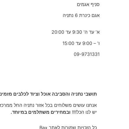
סניף אגמים
אגם כינרת 6 נתניה
א' עד ה' 9:30 עד 20:00
ו' – 9:00 עד 15:00
09-9731331
תושבי נתניה והסביבה אוכל וציוד לכלבים מזמינ
אנחנו עושים משלוחים בכל אזור נתניה החל ממרכז הע
יש לנו הכל!!!!
ובמחירים משתלמים במיוחד.
כל הזכויות שמורות לאתר Bax