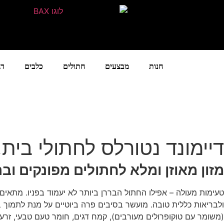
חנות
מבצעים
חתולים
כלבים
דג
דיימונד נטורלס לחתולי בית, עש
מזון מאוזן ומלא לחתולים מפונקים ובר
טעימות מעולה – אפילו החתול הבררן ביותר לא יעמוד בפניו. מתאים 
(משומר עם טוקופרולים מעורבים), קמח דגים, חומר טעם טבעי, זרעי פ