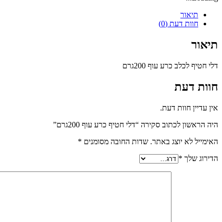
תיאור
חוות דעת (0)
תיאור
דלי חטיף לכלב כרע עוף 200גרם
חוות דעת
אין עדיין חוות דעת.
היה הראשון לכתוב סקירה “דלי חטיף כרע עוף 200גרם”
האימייל לא יוצג באתר.
שדות החובה מסומנים
*
הדירוג שלך
*