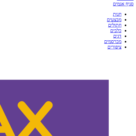
סניף אגמים
חנות
מבצעים
חתולים
כלבים
דגים
מכרסמים
ציפורים