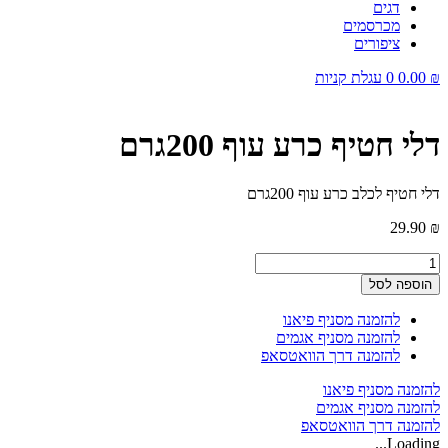
דגים
מכרסמים
ציפורים
₪
0.00
0
עגלת קניות
דלי חטיף כרע עוף 200גרם
דלי חטיף לכלב כרע עוף 200גרם
29.90
₪
כמות
של
הוספה לסל
דלי
חטיף
להזמנה מסניף פיאנו
כרע
להזמנה מסניף אגמים
עוף
להזמנה דרך הוואטסאפ
200גרם
להזמנה מסניף פיאנו
להזמנה מסניף אגמים
להזמנה דרך הוואטסאפ
Loading...