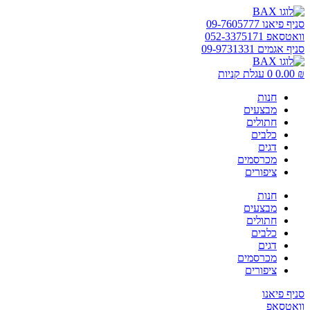
דלג
לתוכן
סניף פיאנו 09-7605777
וואטסאפ 052-3375171
סניף אגמים 09-9731331
₪
0.00
0
עגלת קניות
חנות
מבצעים
חתולים
כלבים
דגים
מכרסמים
ציפורים
חנות
מבצעים
חתולים
כלבים
דגים
מכרסמים
ציפורים
סניף פיאנו
וואטסאפ