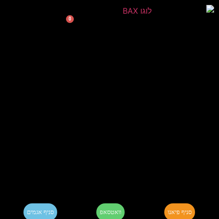
0
סניף פיאנו
וואטסאפ
סניף אגמים