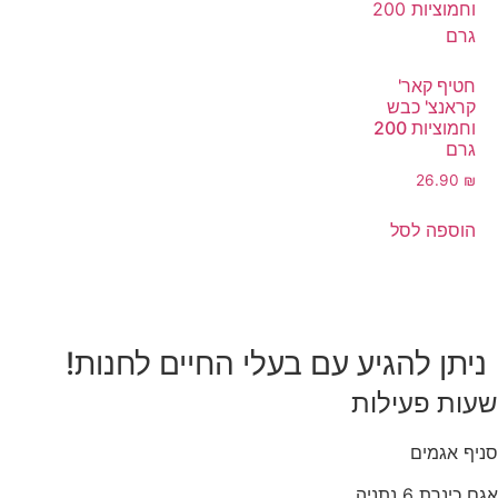
חטיף קאר'
קראנצ' כבש
וחמוציות 200
גרם
26.90
₪
הוספה לסל
ניתן להגיע עם בעלי החיים לחנות!
שעות פעילות
סניף אגמים
אגם כינרת 6 נתניה