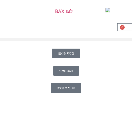
0
סניף פיאנו
וואטסאפ
סניף אגמים