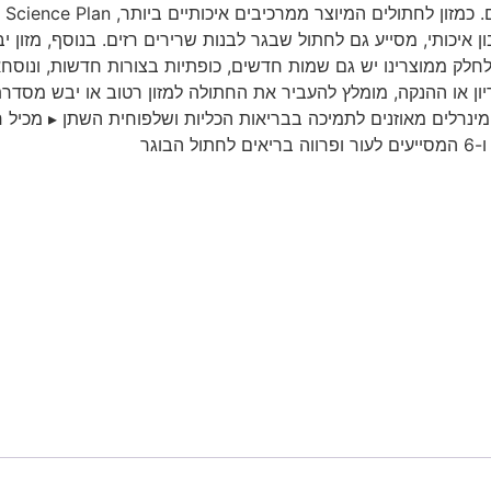
הגדוש בחלבון איכותי, מסייע גם לחתול שבגר לבנות שרירים רזים. בנוסף, מ
לחלק ממוצרינו יש גם שמות חדשים, כופתיות בצורות חדשות, ונוס
 מומלץ להעביר את החתולה למזון רטוב או יבש מסדרת HILL'S SCIENCE PLAN לגורי חתולי
ינרלים מאוזנים לתמיכה בבריאות הכליות ושלפוחית השתן ▸ מכיל ח