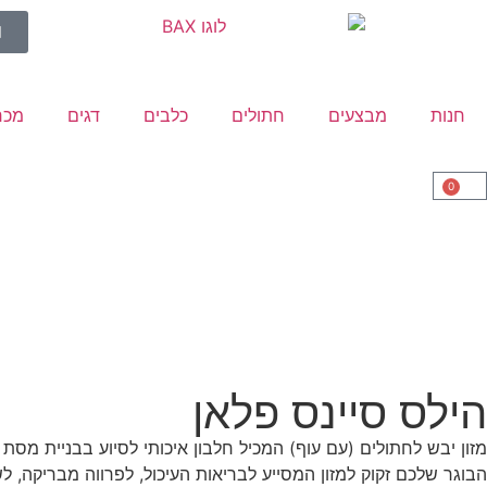
חנות
מבצעים
חתולים
כלבים
דגים
מכר
0
הילס סיינס פלאן