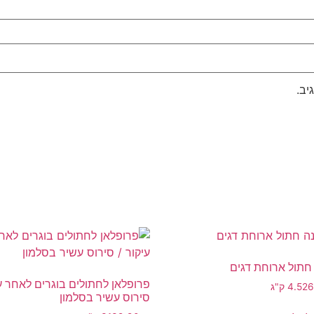
יב.
חתול ארוחת דגים
פרופלאן לחתולים בוגרים לאחר עי
2
4.5 ק"ג
סירוס עשיר בסלמון