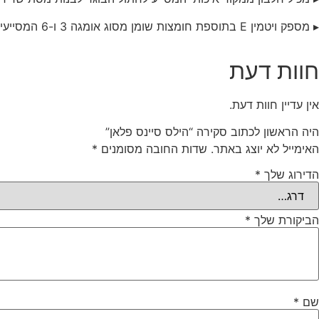
▸ מספק ויטמין E בתוספת חומצות שומן מסוג אומגה 3 ו-6 המסייעים לעור ופרווה בריאים לחתול הבוגר
חוות דעת
אין עדיין חוות דעת.
היה הראשון לכתוב סקירה “הילס סיינס פלאן”
האימייל לא יוצג באתר.
שדות החובה מסומנים
*
הדירוג שלך
*
הביקורת שלך
*
שם
*