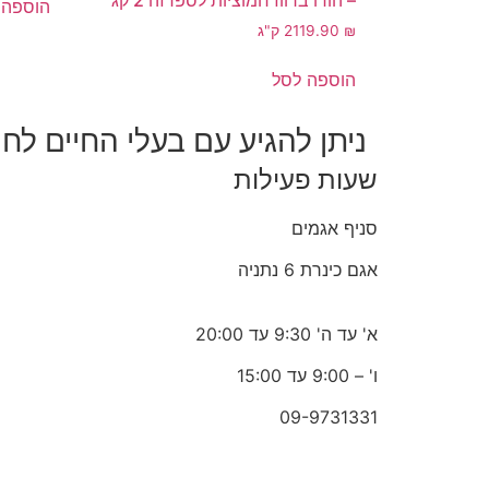
– הודו ברווז חמוציות לספדזה 2 קג
הוספה 
₪
119.90
2 ק"ג
הוספה לסל
ניתן להגיע עם בעלי החיים לחנ
שעות פעילות
סניף אגמים
אגם כינרת 6 נתניה
א' עד ה' 9:30 עד 20:00
ו' – 9:00 עד 15:00
09-9731331