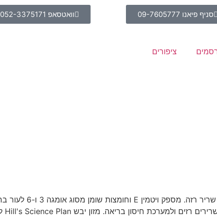
סניף פיאנו 09-7605777
וואטסאפ 052-3375171
סמים
ציפורים
מזון יבש לחתולים (עם 
הבוגר