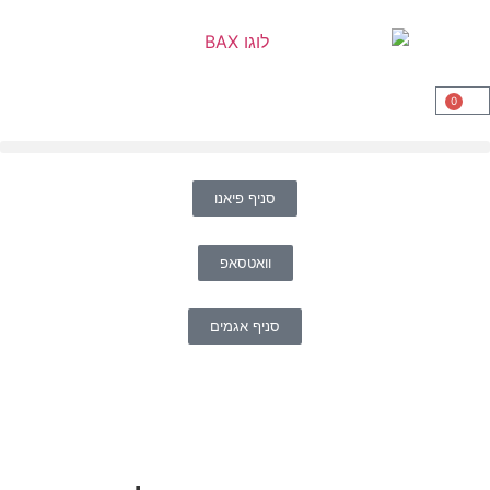
0
סניף פיאנו
וואטסאפ
סניף אגמים