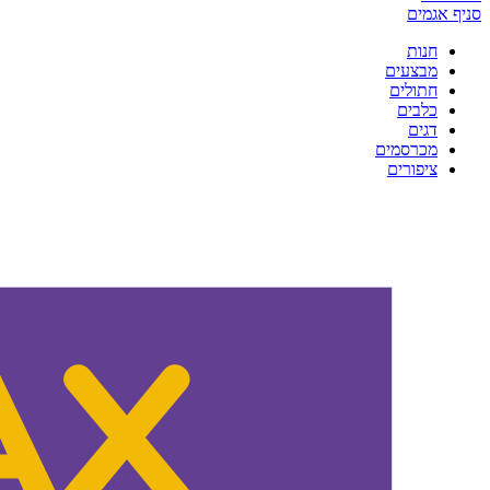
סניף אגמים
חנות
מבצעים
חתולים
כלבים
דגים
מכרסמים
ציפורים