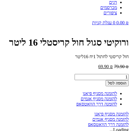
דגים
מכרסמים
ציפורים
₪
0.00
0
עגלת קניות
ורוקיטי סגול חול קריסטלי 16 ליטר
חול קריסטי לחתול 1יח 16ליטר
המחיר
המחיר
69.90
₪
79.90
₪
המקורי
הנוכחי
כמות
היה:
הוא:
של
69.90 ₪.
79.90 ₪.
הוספה לסל
ורוקיטי
סגול
להזמנה מסניף פיאנו
חול
להזמנה מסניף אגמים
קריסטלי
להזמנה דרך הוואטסאפ
16
ליטר
להזמנה מסניף פיאנו
להזמנה מסניף אגמים
להזמנה דרך הוואטסאפ
Loading...