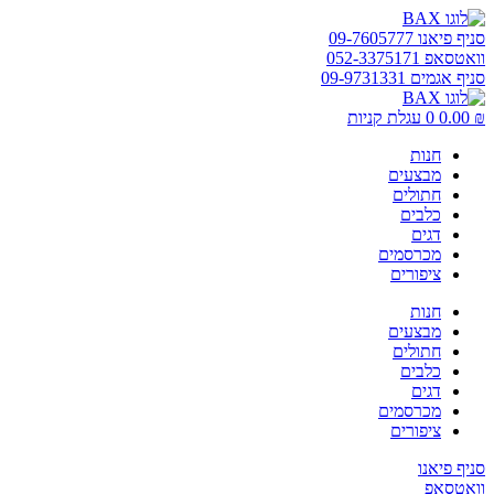
דלג
לתוכן
סניף פיאנו 09-7605777
וואטסאפ 052-3375171
סניף אגמים 09-9731331
₪
0.00
0
עגלת קניות
חנות
מבצעים
חתולים
כלבים
דגים
מכרסמים
ציפורים
חנות
מבצעים
חתולים
כלבים
דגים
מכרסמים
ציפורים
סניף פיאנו
וואטסאפ