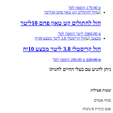
₪
179.90
הוספה לסל
חול לחתולים קט טאון פחם 10ליטר
₪
60.00
10 ליטר
הוספה לסל
מבצע!
חול קריסטלי 3.8 ליטר מבצע 10יח
המחיר
המחיר
₪
229.90
₪
200.00
הוספה לסל
המקורי
הנוכחי
היה:
הוא:
ניתן להגיע עם בעלי החיים לחנות!
200.00 ₪.
229.90 ₪.
שעות פעילות
סניף אגמים
אגם כינרת 6 נתניה