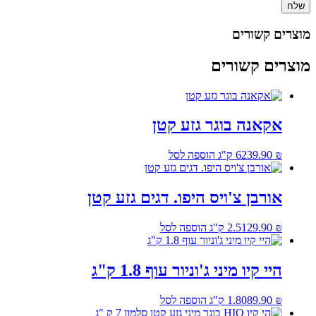
מוצרים קשורים
מוצרים קשורים
אקאנה בוגר גזע קטן
₪
239.90
6 ק"ג
הוספה לסל
אורבן צ'ויס היפו. דגים גזע קטן
₪
129.90
2.5 ק"ג
הוספה לסל
היי קיו מיני ג'וניור עוף 1.8 ק"ג
₪
89.90
1.80 ק"ג
הוספה לסל