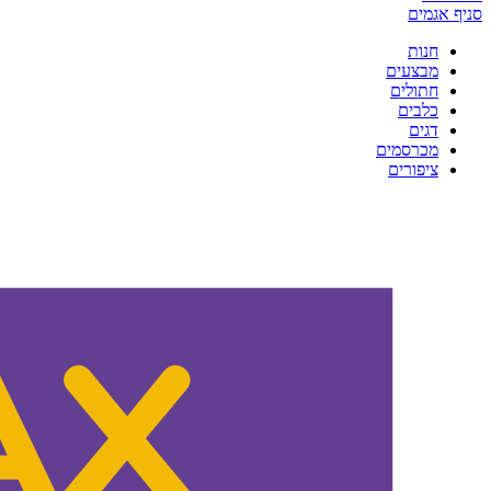
סניף אגמים
חנות
מבצעים
חתולים
כלבים
דגים
מכרסמים
ציפורים