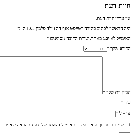
חוות דעת
אין עדיין חוות דעת.
היה הראשון לכתוב סקירה “טייסט אוף דה ווילד סלמון 12.2 ק"ג”
האימייל לא יוצג באתר.
שדות החובה מסומנים
*
הדירוג שלך
*
הביקורת שלך
*
שם
*
אימייל
*
שמור בדפדפן זה את השם, האימייל והאתר שלי לפעם הבאה שאגיב.