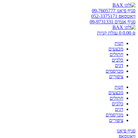
דלג
לתוכן
סניף פיאנו 09-7605777
וואטסאפ 052-3375171
סניף אגמים 09-9731331
₪
0.00
0
עגלת קניות
חנות
מבצעים
חתולים
כלבים
דגים
מכרסמים
ציפורים
חנות
מבצעים
חתולים
כלבים
דגים
מכרסמים
ציפורים
סניף פיאנו
וואטסאפ