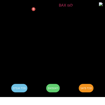
0
סניף פיאנו
וואטסאפ
סניף אגמים