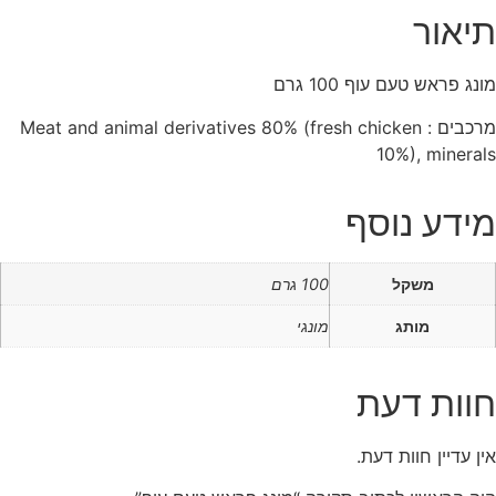
תיאור
מונג פראש טעם עוף 100 גרם
מרכבים : Meat and animal derivatives 80% (fresh chicken
10%), minerals
מידע נוסף
משקל
100 גרם
מותג
מונגי
חוות דעת
אין עדיין חוות דעת.