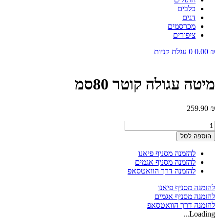
כלבים
דגים
מכרסמים
ציפורים
₪
0.00
0
עגלת קניות
מיטה עגולה קוטר 80סמ
259.90
₪
כמות
של
הוספה לסל
מיטה
עגולה
להזמנה מסניף פיאנו
קוטר
להזמנה מסניף אגמים
80סמ
להזמנה דרך הוואטסאפ
להזמנה מסניף פיאנו
להזמנה מסניף אגמים
להזמנה דרך הוואטסאפ
Loading...