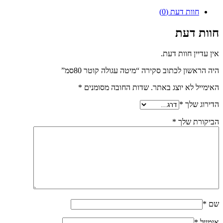
חוות דעת (0)
חוות דעת
אין עדיין חוות דעת.
היה הראשון לכתוב סקירה “מיטה עגולה קוטר 80סמ”
האימייל לא יוצג באתר.
שדות החובה מסומנים
*
הדירוג שלך
*
הביקורת שלך
*
שם
*
אימייל
*