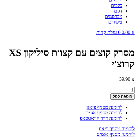
כלבים
דגים
מכרסמים
ציפורים
₪
0.00
0
עגלת קניות
מסרק קוצים עם קצוות סיליקון XS
קרוצ'י
39.90
₪
כמות
של
הוספה לסל
מסרק
קוצים
להזמנה מסניף פיאנו
עם
להזמנה מסניף אגמים
קצוות
להזמנה דרך הוואטסאפ
סיליקון
XS
להזמנה מסניף פיאנו
קרוצ'י
להזמנה מסניף אגמים