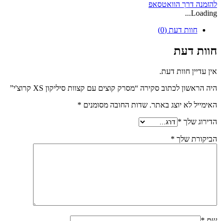
להזמנה דרך הוואטסאפ
Loading...
חוות דעת (0)
חוות דעת
אין עדיין חוות דעת.
היה הראשון לכתוב סקירה “מסרק קוצים עם קצוות סיליקון XS קרוצ'י”
האימייל לא יוצג באתר.
שדות החובה מסומנים
*
הדירוג שלך
*
הביקורת שלך
*
שם
*