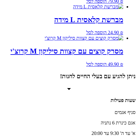
₪
79.90
הוספה לסל
מברשת קלאסית L מידה
₪
24.90
הוספה לסל
מסרק קוצים עם קצוות סיליקון M קרוצ'י
₪
49.90
הוספה לסל
ניתן להגיע עם בעלי החיים לחנות!
שעות פעילות
סניף אגמים
אגם כינרת 6 נתניה
א' עד ה' 9:30 עד 20:00