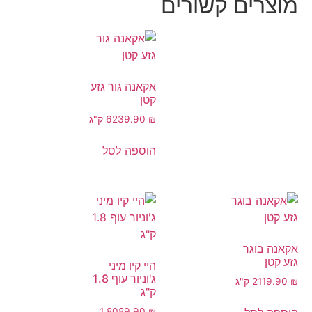
מוצרים קשורים
אקאנה גור גזע
קטן
₪
239.90
6 ק"ג
הוספה לסל
אקאנה בוגר
גזע קטן
היי קיו מיני
ג'וניור עוף 1.8
₪
119.90
2 ק"ג
ק"ג
1.80
89.90
₪