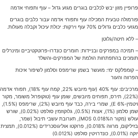
פרופיין מזון יבש לכלבים בוגרים מגזע גדול – עוף ותפוחי אדמה
פורמולה טבעית המכילה עוף ותפוחי אדמה עבור כלבים בוגרים
מגזעי כלבים גדולים 70% עוף וירקות: יכולת עיכול וקבלה מעולות.
– ללא חיטה/גלוטן
– תמיכה במפרקים ובניידות: חומרים כונדרו-פרוטקטיביים ומינרלים
תומכים בהתפתחות הולמת של המפרקים-והשלד
– קומפלקס ימי: מועשר בשמן שרימפס וסלמון לשיפור איכות
הפרווה והעור
מרכיבים: עוף 40% (עוף מיובש 22%, קמח עוף 18%), תפוחי אדמה
(22%), תירס, תפוחים מיובשים, שומן עוף (טוקופרול משומר, מקור
ויטמין-E 6%), שמרי בירה, כבד עוף מיובש (2%), שרימפס (1.5%),
שמן סלמון (1%), אצות (0.5%), גלוקוזמין סולפט (0.02%), שורש
עולש (מקור הMOS 0.018%), תערובת עשבי תיבול (שמר,
בזיליקום, מרווה 0.018%), פרוקטו אוליגוסכרידים (0.012%), תמצית
יוקה (0.01%), כונדרויטין סולפט (0.012%)