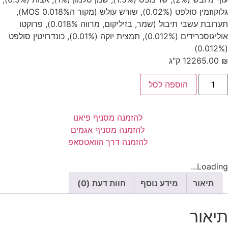
גלוקוזמין סולפט (0.02%), שורש עולש (מקור הMOS 0.018%),
תערובת עשבי תיבול (שמר, בזיליקום, מרווה 0.018%), פרוקטו
אוליגוסכרידים (0.012%), תמצית יוקה (0.01%), כונדרויטין סולפט
(0.012%)
₪
265.00
12 ק"ג
הוספה לסל
להזמנה מסניף פיאנו
להזמנה מסניף אגמים
להזמנה דרך הוואטסאפ
Loading...
תיאור
מידע נוסף
חוות דעת (0)
תיאור