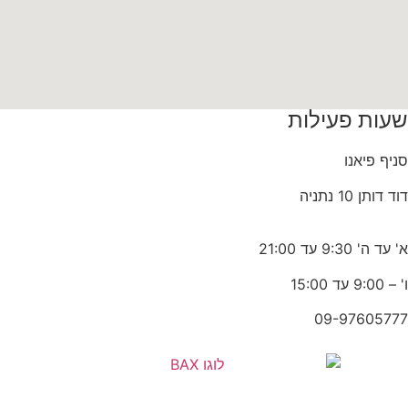
שעות פעילות
סניף פיאנו
דוד דותן 10 נתניה
א' עד ה' 9:30 עד 21:00
ו' – 9:00 עד 15:00
09-97605777
תושבי נתניה והסביבה אוכל וציוד לכלבים מזמינים דרך