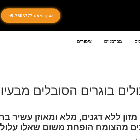
סניף פיאנו 09-7605777
ים
מכרסמים
ציפורים
ולים בוגרים הסובלים מבעי
מזון ללא דגנים, מלא ומאוזן עשיר בחל
ם מהצומח הופחת משום שאלו עלולים 