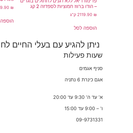
פרימורדיאל ללא דגנים לחתולים בוגרים
– הודו ברווז חמוציות לספדזה 2 קג
09.90
₪
₪
119.90
2 ק"ג
הוספה 
הוספה לסל
ניתן להגיע עם בעלי החיים לחנ
שעות פעילות
סניף אגמים
אגם כינרת 6 נתניה
א' עד ה' 9:30 עד 20:00
ו' – 9:00 עד 15:00
09-9731331