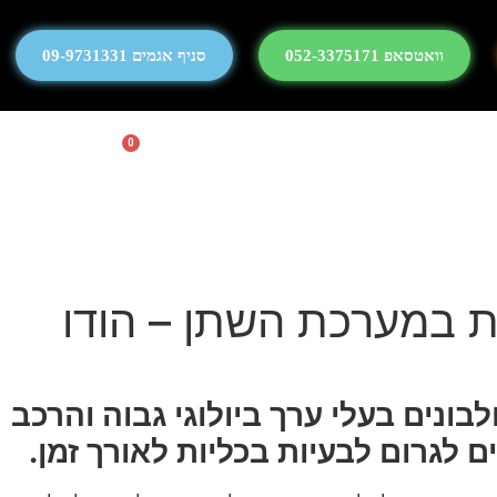
וואטסאפ 052-3375171
סניף אגמים 09-9731331
0
ות במערכת השתן – הודו
בונים בעלי ערך ביולוגי גבוה והרכב
לגרום לבעיות בכליות לאורך זמן.