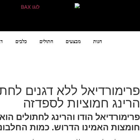
חנות
מבצעים
חתולים
כלבים
דג
פרימורדיאל ללא דגנים לחת
הרינג חמוציות לספדזה
פרימורדיאל הודו והרינג לחתולים הוא 
חומצות האמינו הדרוש. כמות החלבוני