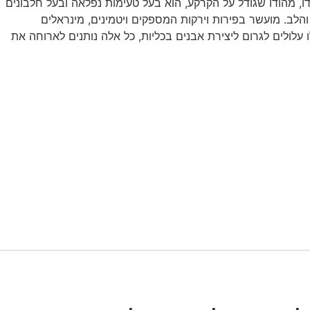
, מהודו שגודל על הקרקע, הוא בעל טעימות נפלאה ובעל חלבונים
כה ומבריקה ומיטיבה עם מערכת כלי הדם והלב. מועשר בפירות וירקות המספקים ויטמינים, מינראלים
עלולים לגרום ליצירת אבנים בכליות, כל אלה נותנים לארוחה את