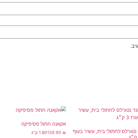
יב.
אקאנה חתול פסיפיקה
 נטורלס לחתולי בית, עשיר בעוף
₪
139.90
1.80 ק"ג