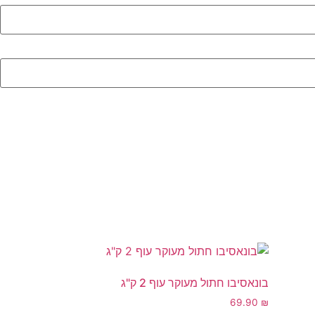
בונאסיבו חתול מעוקר עוף 2 ק"ג
69.90
₪