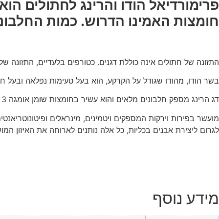
פרימורדיאל הודו והרינג לחתולים הוא 
חומצות האמינו הדרוש. כמות החלבוני
התזונה של חתולים אינה כוללת דגנים. כטורפים בלעדיים, התזונה 
בשר הודו, מהודו שגודל על הקרקע, הוא בעל טעימות נפלאה ובעל חלב
דג הרינג מספק חלבונים מלאים והוא עשיר בחומצות שומן אומגה 3 ולפרווה סמיכה ומבריקה ומיטיבה עם מערכת כלי הדם והלב.
מועשר בפירות וירקות המספקים ויטמינים, מינראלים ופיטונוטריאנט
לגרום ליצירת אבנים בכליות, כל אלה נותנים לארוחה את האיזון המו
מידע נוסף