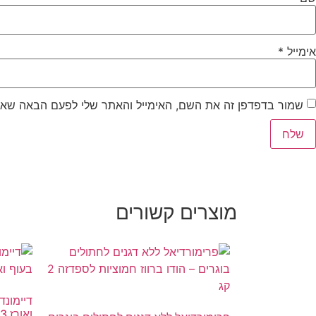
אימייל
*
שמור בדפדפן זה את השם, האימייל והאתר שלי לפעם הבאה שאג
מוצרים קשורים
דיימונד
ואורז 3 ק״ג