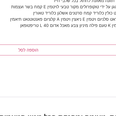
תזונה מאוזנת לחתול בכל שלבי חייו
ופרולים מקור טבעי לויטמין E קמח בשר ועצמות
כולין כלוריד קמח סרטנים אשלגן כלוריד טאורין
 קלציום פאנטוטנאט תיאמין
הוספה לסל