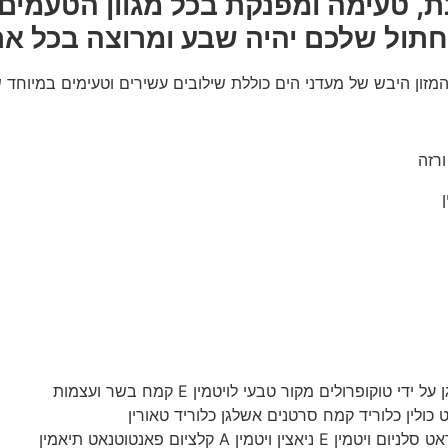
, טעימה ומפנקת בכל מגוון הטעמים 
תול שלכם יהיה שבע ומרוצה בכל אר
רזה
פרולים מקור טבעי לויטמין E קמח בשר ועצמות
כולין כלוריד קמח סרטנים אשלגן כלוריד טאורין
 קלציום פאנטוטנאט תיאמין