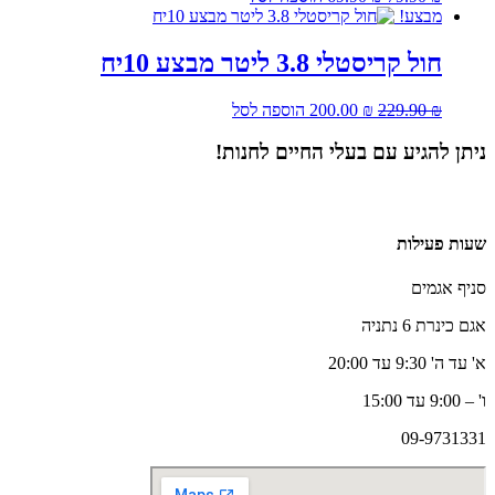
המקורי
הנוכחי
מבצע!
היה:
הוא:
69.90 ₪.
79.90 ₪.
חול קריסטלי 3.8 ליטר מבצע 10יח
המחיר
המחיר
₪
229.90
₪
200.00
הוספה לסל
המקורי
הנוכחי
היה:
הוא:
ניתן להגיע עם בעלי החיים לחנות!
200.00 ₪.
229.90 ₪.
שעות פעילות
סניף אגמים
אגם כינרת 6 נתניה
א' עד ה' 9:30 עד 20:00
ו' – 9:00 עד 15:00
09-9731331