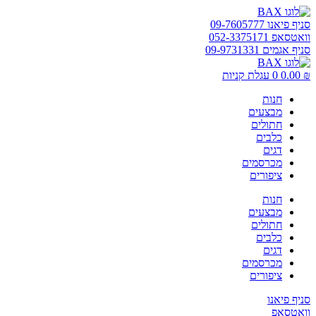
דלג
לתוכן
סניף פיאנו 09-7605777
וואטסאפ 052-3375171
סניף אגמים 09-9731331
₪
0.00
0
עגלת קניות
חנות
מבצעים
חתולים
כלבים
דגים
מכרסמים
ציפורים
חנות
מבצעים
חתולים
כלבים
דגים
מכרסמים
ציפורים
סניף פיאנו
וואטסאפ