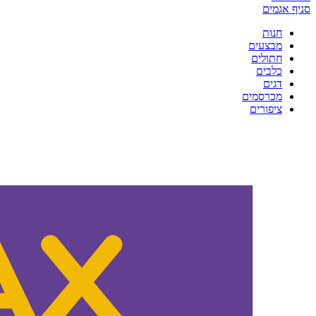
סניף אגמים
חנות
מבצעים
חתולים
כלבים
דגים
מכרסמים
ציפורים