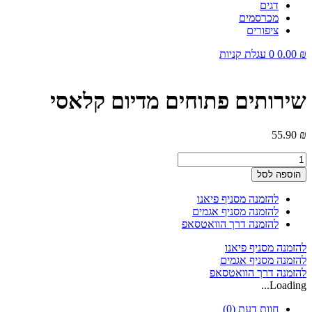
דגים
מכרסמים
ציפורים
₪
0.00
0
עגלת קניות
שירותים פתוחים מדיום קלאסי
55.90
₪
כמות
של
הוספה לסל
שירותים
פתוחים
להזמנה מסניף פיאנו
מדיום
להזמנה מסניף אגמים
קלאסי
להזמנה דרך הוואטסאפ
להזמנה מסניף פיאנו
להזמנה מסניף אגמים
להזמנה דרך הוואטסאפ
Loading...
חוות דעת (0)