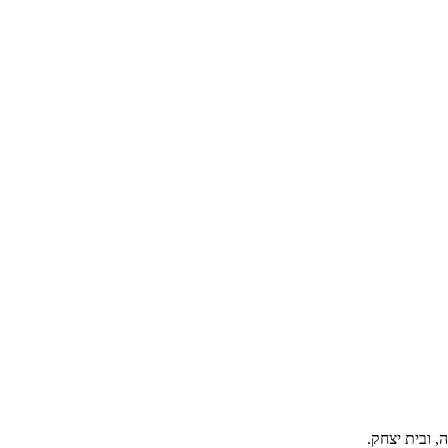
, ובית יצחק.