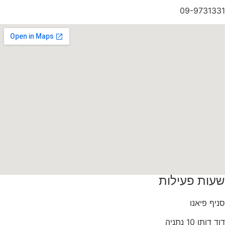
09-9731331
שעות פעילות
סניף פיאנו
דוד דותן 10 נתניה