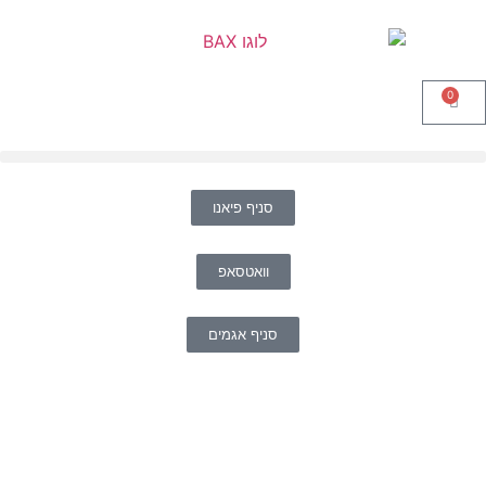
0
סניף פיאנו
וואטסאפ
סניף אגמים