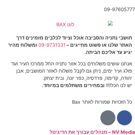
09-97605777
תושבי נתניה והסביבה אוכל וציוד לכלבים מזמינים דרך
האתר שלנו או פשוט מחייגים –
09-9731331
ומשלוח מהיר
יגיע עד אליכם הביתה.
אנחנו עושים משלוחים בכל אזור נתניה החל ממרכז העיר ועד
פולג ועיר ימים, ניתן גם לקבל משלוח לאזור המושבים, אבן
יהודה, קדימה, פרדסיה, כפר יונה, ובית יצחק.
יש לנו הכל!!!!
ובמחירים משתלמים במיוחד.
כל הזכויות שמורות לאתר Bax
NV Media – מנהלים עבורך את הדיגיטל