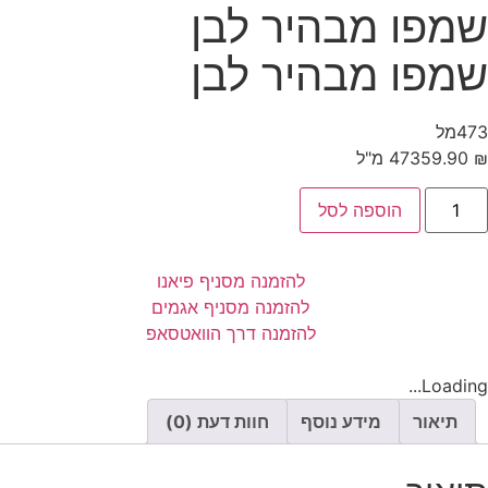
שמפו מבהיר לבן
שמפו מבהיר לבן
473מל
₪
59.90
473 מ"ל
הוספה לסל
להזמנה מסניף פיאנו
להזמנה מסניף אגמים
להזמנה דרך הוואטסאפ
Loading...
תיאור
מידע נוסף
חוות דעת (0)