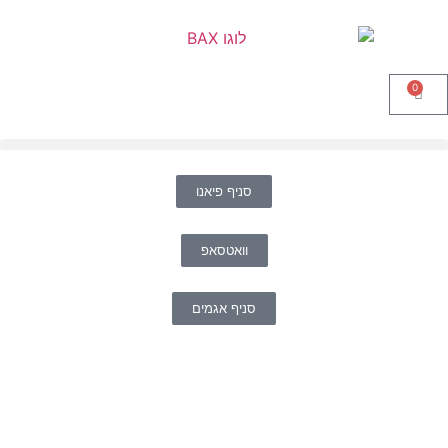
0
סניף פיאנו
וואטסאפ
סניף אגמים