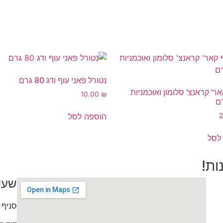
נטורל פאני עוף ודג 80 גרם
ר' קראנצ' סלומון ואוכמניות
10.00
₪
הוספה לסל
לסל
ות!
שעו
סניף 