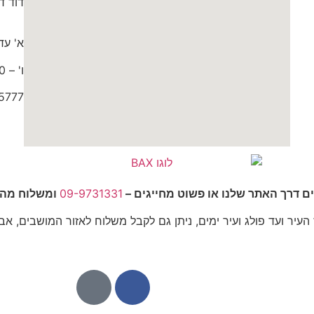
דוד דותן 0
א' עד ה' 9:30
ו' – 9:00 עד 15:00
5777
ים דרך האתר שלנו או פשוט מחייגים –
09-9731331
ומשלוח מהיר
יר ועד פולג ועיר ימים, ניתן גם לקבל משלוח לאזור המושבים, אבן 