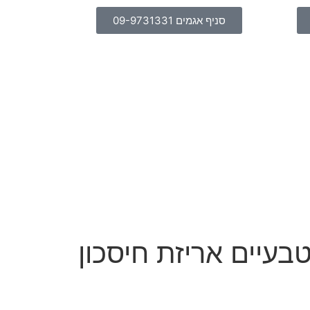
סניף אגמים 09-9731331