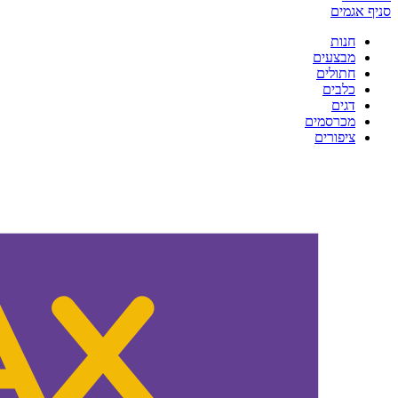
סניף אגמים
חנות
מבצעים
חתולים
כלבים
דגים
מכרסמים
ציפורים