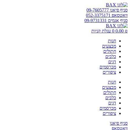
דלג
לתוכן
סניף פיאנו 09-7605777
וואטסאפ 052-3375171
סניף אגמים 09-9731331
₪
0.00
0
עגלת קניות
חנות
מבצעים
חתולים
כלבים
דגים
מכרסמים
ציפורים
חנות
מבצעים
חתולים
כלבים
דגים
מכרסמים
ציפורים
סניף פיאנו
וואטסאפ