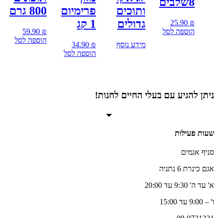
8שלבים
ותוכים
פרימיום
800 גרם
גדולים
1 קג
25.90
₪
הוספה לסל
₪
59.90
הוספה לסל
מידע נוסף
₪
34.90
הוספה לסל
ניתן להגיע עם בעלי החיים לחנות!
שעות פעילות
סניף אגמים
אגם כינרת 6 נתניה
א' עד ה' 9:30 עד 20:00
ו' – 9:00 עד 15:00