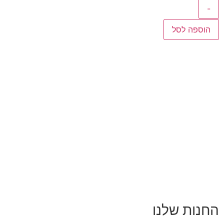
-
הוספה לסל
פר
90
החנות שלנו