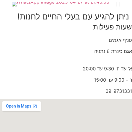
ניתן להגיע עם בעלי החיים לחנות!
שעות פעילות
סניף אגמים
אגם כינרת 6 נתניה
א' עד ה' 9:30 עד 20:00
ו' – 9:00 עד 15:00
09-9731331