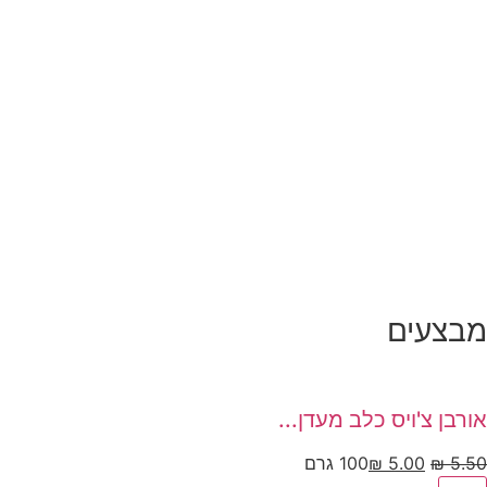
למבצעים
מבצעים
אורבן צ'ויס כלב מעדן...
5.50
₪
5.00
₪
100 גרם