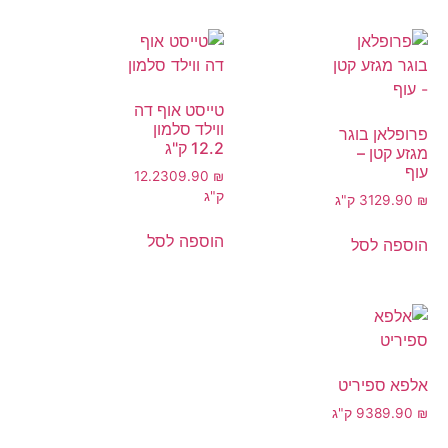
טייסט אוף דה
ווילד סלמון
פרופלאן בוגר
12.2 ק"ג
מגזע קטן –
עוף
12.2
309.90
₪
ק"ג
₪
129.90
3 ק"ג
הוספה לסל
הוספה לסל
אלפא ספיריט
₪
389.90
9 ק"ג