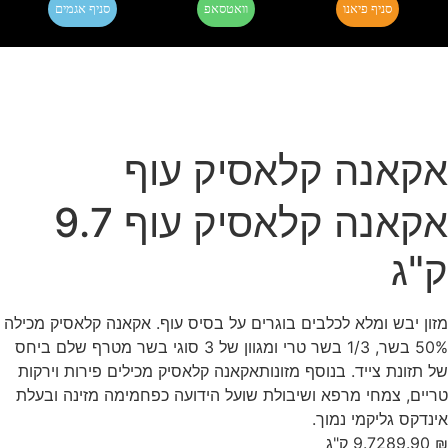
סניף פיאנו
וואטסאפ
סניף אגמים
אקאנה קלאסיק עוף
אקאנה קלאסיק עוף 9.7
ק"ג
מזון יבש ומלא לכלבים בוגרים על בסיס עוף. אקאנה קלאסיק מכילה
50% בשר, 1/3 בשר טרי ומגוון של 3 סוגי בשר מטרף שלם ביחס
של תזונת צייד. בנוסף מזונותאקאנה קלאסיק מכילים פירות וירקות
טריים, צמחי מרפא ושיבולת שועל הידועה כפחמימה מזינה ובעלת
אינדקס גליקמי נמוך.
₪
289.90
9.7 ק"ג