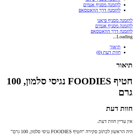
נגיסי
להזמנה מסניף אגמים
סלמון,
להזמנה דרך הוואטסאפ
100
גרם
להזמנה מסניף פיאנו
להזמנה מסניף אגמים
להזמנה דרך הוואטסאפ
Loading...
תיאור
חוות דעת (0)
תיאור
חטיף FOODIES נגיסי סלמון, 100
גרם
חוות דעת
אין עדיין חוות דעת.
היה הראשון לכתוב סקירה “חטיף FOODIES נגיסי סלמון, 100 גרם”