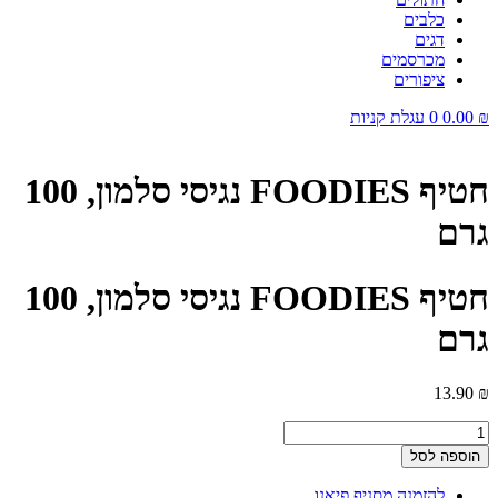
כלבים
דגים
מכרסמים
ציפורים
₪
0.00
0
עגלת קניות
חטיף FOODIES נגיסי סלמון, 100
גרם
חטיף FOODIES נגיסי סלמון, 100
גרם
13.90
₪
כמות
של
הוספה לסל
חטיף
FOODIES
להזמנה מסניף פיאנו