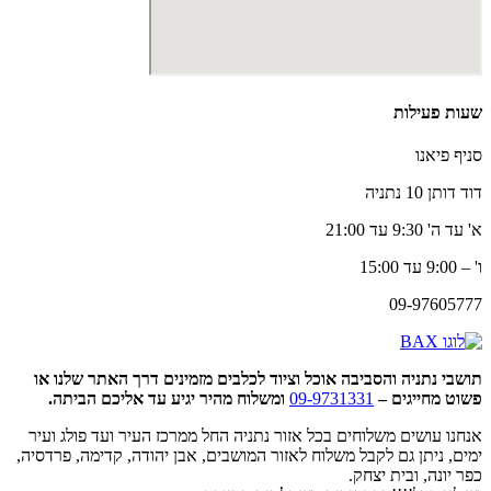
שעות פעילות
סניף פיאנו
דוד דותן 10 נתניה
א' עד ה' 9:30 עד 21:00
ו' – 9:00 עד 15:00
09-97605777
תושבי נתניה והסביבה אוכל וציוד לכלבים מזמינים דרך האתר שלנו או
פשוט מחייגים –
09-9731331
ומשלוח מהיר יגיע עד אליכם הביתה.
אנחנו עושים משלוחים בכל אזור נתניה החל ממרכז העיר ועד פולג ועיר
ימים, ניתן גם לקבל משלוח לאזור המושבים, אבן יהודה, קדימה, פרדסיה,
כפר יונה, ובית יצחק.