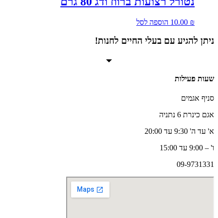
נטורל רצועות ברווז ודג 80 גרם
₪
10.00
הוספה לסל
ניתן להגיע עם בעלי החיים לחנות!
שעות פעילות
סניף אגמים
אגם כינרת 6 נתניה
א' עד ה' 9:30 עד 20:00
ו' – 9:00 עד 15:00
09-9731331