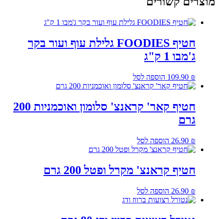
מוצרים קשורים
חטיף FOODIES גלילת עוף ועור בקר
ג'מבו 1 ק"ג
₪
109.90
הוספה לסל
חטיף קאר' קראנצ' סלומון ואוכמניות 200
גרם
₪
26.90
הוספה לסל
חטיף קראנצ' מקרל ופטל 200 גרם
₪
26.90
הוספה לסל