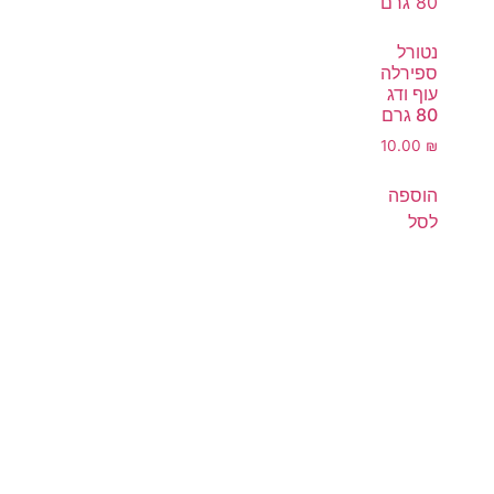
נטורל
ספירלה
עוף ודג
80 גרם
10.00
₪
הוספה
לסל