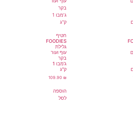
חטיף
FOODIES
F
גלילת
ם
עוף ועור
בקר
ג'מבו 1
ק"ג
109.90
₪
הוספה
לסל