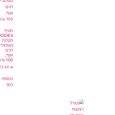
חטיף
OODIES
מקלות
מגולגלי
דגים
ועוף,
100 גרם
13.90
₪
הוספה
לסל