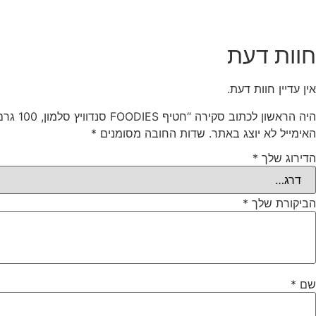
חוות דעת
אין עדיין חוות דעת.
היה הראשון לכתוב סקירה “חטיף FOODIES סנדוויץ סלמון, 100 גרם”
האימייל לא יוצג באתר.
שדות החובה מסומנים
*
הדירוג שלך
*
הביקורת שלך
*
שם
*