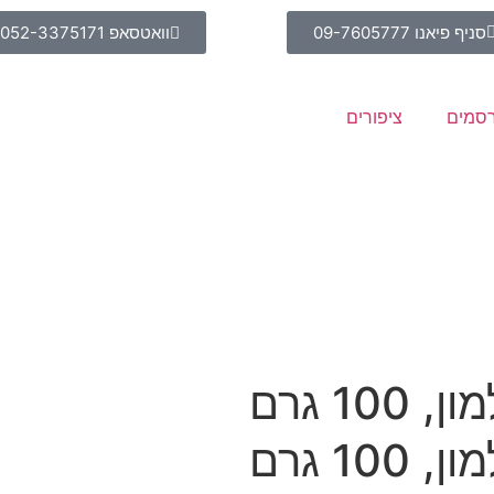
סניף פיאנו 09-7605777
וואטסאפ 052-3375171
סמים
ציפורים