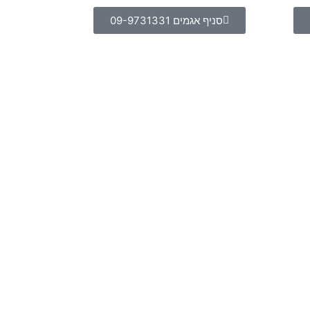
סניף אגמים 09-9731331