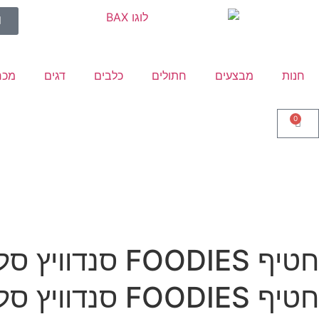
חנות
מבצעים
חתולים
כלבים
דגים
מכר
0
חטיף FOODIES סנדוויץ סלמון, 100 גרם
חטיף FOODIES סנדוויץ סלמון, 100 גרם