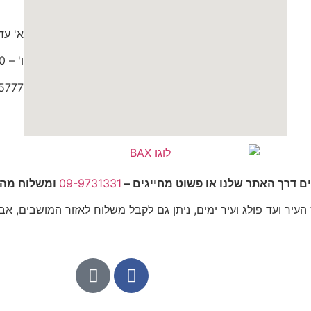
א' עד ה' 9:30
ו' – 9:00 עד 15:00
5777
ים דרך האתר שלנו או פשוט מחייגים –
09-9731331
ומשלוח מהיר
יר ועד פולג ועיר ימים, ניתן גם לקבל משלוח לאזור המושבים, אבן 