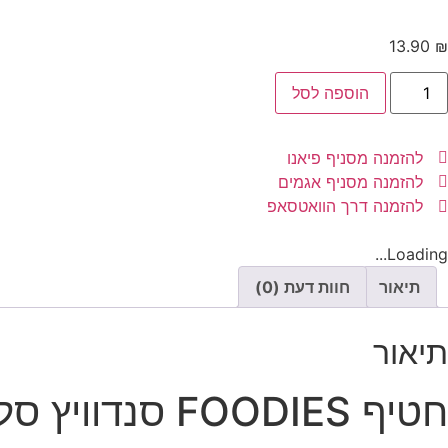
13.90
₪
הוספה לסל
להזמנה מסניף פיאנו
להזמנה מסניף אגמים
להזמנה דרך הוואטסאפ
Loading...
תיאור
חוות דעת (0)
תיאור
חטיף FOODIES סנדוויץ סלמון, 100 גרם