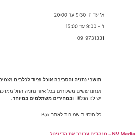
א' עד ה' 9:30 עד 20:00
ו' – 9:00 עד 15:00
09-9731331
תושבי נתניה והסביבה אוכל וציוד לכלבים מזמינ
אנחנו עושים משלוחים בכל אזור נתניה החל ממרכז הע
יש לנו הכל!!!!
ובמחירים משתלמים במיוחד.
כל הזכויות שמורות לאתר Bax
NV Media – מנהלים עבורך את הדיגיטל