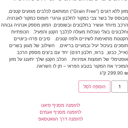
מזון ללא דגנים (“Grain Free”) המותאם לכלבים מגזעים קטנים.
מבוסס על בשר צבי כמקור לחלבון וגרגרי חומוס כמקור לאנרגיה.
הרכב מיוחד ועשיר בחלבונים ובשומנים. המזון מספק אנרגיה גבוהה
וחלבונים בעלי נעכלות מעולה לכלבך הקטן והפעיל. הכופתיות
הקטנות מתאימות לשיניים ולפה קטנים. סיבים פרה-ביוטיים
תומכים בעיכול יעיל ובמעיים בריאים. השילוב של מגוון בשרים
(אייל, כבש, ברווז, חלבון דגים) יחד עם ביצים מספק הרכב
אופטימלי של חומצות אמיניות. הכלב הקטן שלך יתענג על מזון
המזכיר את המקור בטבע הפראי – תן לו השראה.
₪
99.90
2 ק"ג
הוספה לסל
להזמנה מסניף פיאנו
להזמנה מסניף אגמים
להזמנה דרך הוואטסאפ