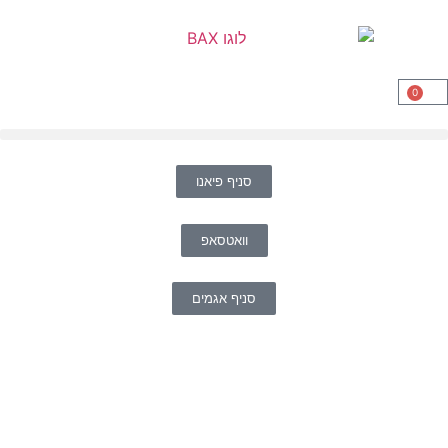
0
סניף פיאנו
וואטסאפ
סניף אגמים