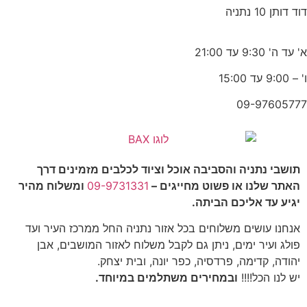
דוד דותן 10 נתניה
א' עד ה' 9:30 עד 21:00
ו' – 9:00 עד 15:00
09-97605777
תושבי נתניה והסביבה אוכל וציוד לכלבים מזמינים דרך
האתר שלנו או פשוט מחייגים –
09-9731331
ומשלוח מהיר
יגיע עד אליכם הביתה.
אנחנו עושים משלוחים בכל אזור נתניה החל ממרכז העיר ועד
פולג ועיר ימים, ניתן גם לקבל משלוח לאזור המושבים, אבן
יהודה, קדימה, פרדסיה, כפר יונה, ובית יצחק.
יש לנו הכל!!!!
ובמחירים משתלמים במיוחד.