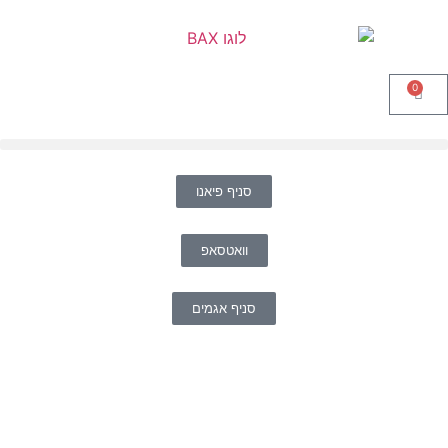
0
סניף פיאנו
וואטסאפ
סניף אגמים