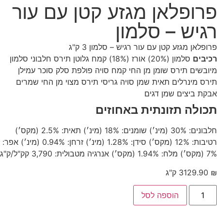
פרופלאן מגזע קטן עם עור
רגיש – סלמון
פרופלאן מגזע קטן עם עור רגיש – סלמון 3 ק"ג
רכיבים
סלמון (20%) אורז (18%) קמח גלוטן תירס חלבוני סלמון
מיובשים תירס שומן מן החי קמח סויה פולפת סלק סוכר עמילן
תירס מינרלים תאית שמן סויה גריסי תירס מצוי מן החי שמרים
אבקת ביצים שמן דגים
תכולה תזונתית באחוזים
חלבונים: 30% (מינ׳) שומנים: 18% (מינ׳) תאית: 2.5% (מקס׳)
רטיבות: 12% (מקס׳) סידן: 1.28% (מינ׳) זרחן: 0.94% (מינ׳) אפר:
7% (מקס׳) מלח: 1.94% (מקס׳) אנרגיה מטבולית: 3,790 קק"ל/ק"ג
₪
129.90
3 ק"ג
הוספה לסל