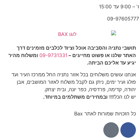
ו' – 9:00 עד 15:00
09-97605777
תושבי נתניה והסביבה אוכל וציוד לכלבים מזמינים דרך
האתר שלנו או פשוט מחייגים –
09-9731331
ומשלוח מהיר
יגיע עד אליכם הביתה.
אנחנו עושים משלוחים בכל אזור נתניה החל ממרכז העיר ועד
פולג ועיר ימים, ניתן גם לקבל משלוח לאזור המושבים, אבן
יהודה, קדימה, פרדסיה, כפר יונה, ובית יצחק.
יש לנו הכל!!!!
ובמחירים משתלמים במיוחד.
כל הזכויות שמורות לאתר Bax