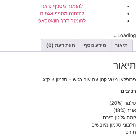
להזמנה מסניף פיאנו
להזמנה מסניף אגמים
להזמנה דרך הוואטסאפ
Loading...
תיאור
מידע נוסף
חוות דעת (0)
תיאור
פרופלאן מגזע קטן עם עור רגיש – סלמון 3 ק"ג
רכיבים
סלמון (20%)
אורז (18%)
קמח גלוטן תירס
חלבוני סלמון מיובשים
תירס