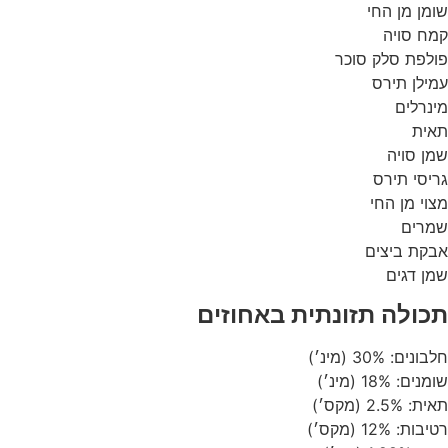
שומן מן החי
קמח סויה
פולפת סלק סוכר
עמילן תירס
מינרלים
תאית
שמן סויה
גריסי תירס
מצוי מן החי
שמרים
אבקת ביצים
שמן דגים
תכולה תזונתית באחוזים
חלבונים: 30% (מינ׳)
שומנים: 18% (מינ׳)
תאית: 2.5% (מקס׳)
רטיבות: 12% (מקס׳)