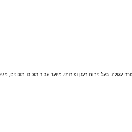
גולה. בעל ניחוח רענן ופירותי. מיועד עבור תוכים ותוכונים, מגיע בחב