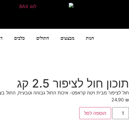
חנות
מבצעים
חתולים
כלבים
דג
תוכון חול לציפור 2.5 קג
חול לציפור מבית ויטה קראפט- איכות החול גבוהה וטבעית, החול בצורה ע
24.90
₪
הוספה לסל