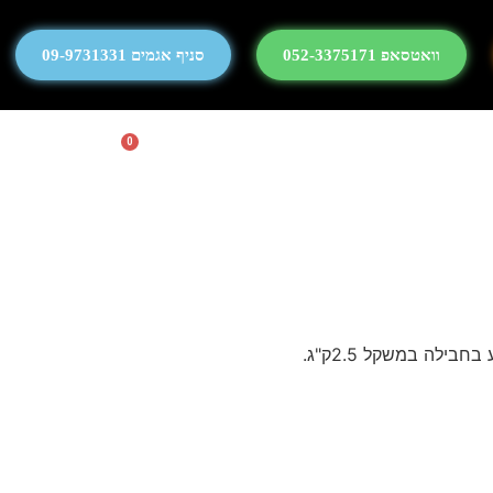
וואטסאפ 052-3375171
סניף אגמים 09-9731331
0
ילה במשקל 2.5ק"ג.