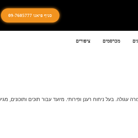
סניף פיאנו 09-7605777
ים
מכרסמים
ציפורים
גולה. בעל ניחוח רענן ופירותי. מיועד עבור תוכים ותוכונים, מגיע בחב