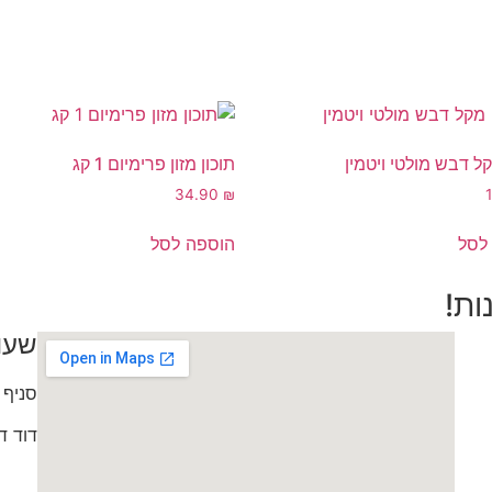
קל דבש מולטי ויטמין
תוכון מזון פרימיום 1 קג
34.90
₪
לסל
הוספה לסל
ות!
שעו
סניף 
דוד דותן 0