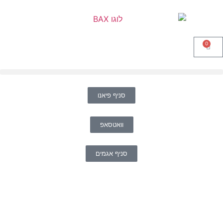
0
סניף פיאנו
וואטסאפ
סניף אגמים