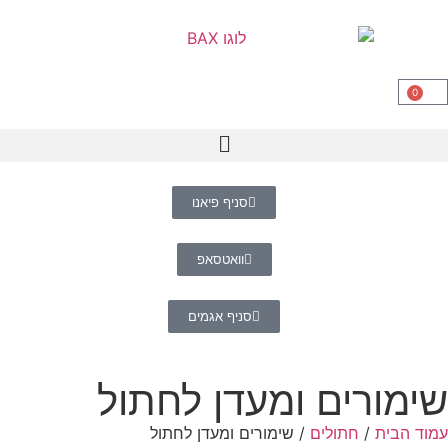
0
סניף פיאנו
וואטסאפ
סניף אגמים
ימורים ומעדן לחתול
וד הבית
/
חתולים
/ שימורים ומעדן לחתול