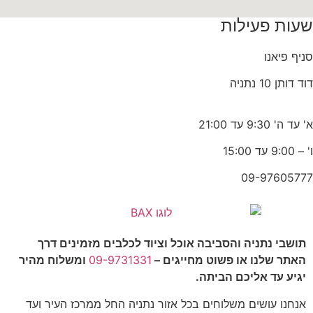
עות פעילות
יף פיאנו
 דותן 10 נתניה
ד ה' 9:30 עד 21:00
9: עד 15:00
09-976057
תושבי נתניה והסביבה אוכל וציוד לכלבים מזמינים דרך
האתר שלנו או פשוט מחייגים –
09-9731331
ומשלוח מהיר
יגיע עד אליכם הביתה.
אנחנו עושים משלוחים בכל אזור נתניה החל ממרכז העיר ועד