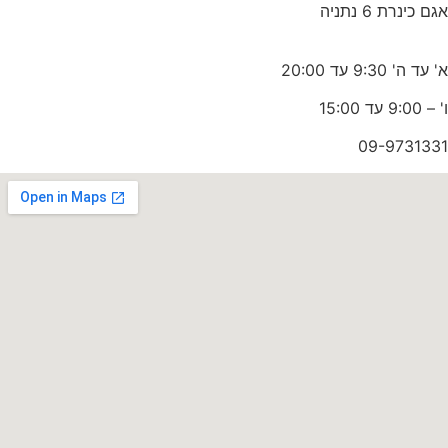
 כינרת 6 נתניה
ד ה' 9:30 עד 20:00
9: עד 15:00
09-97313