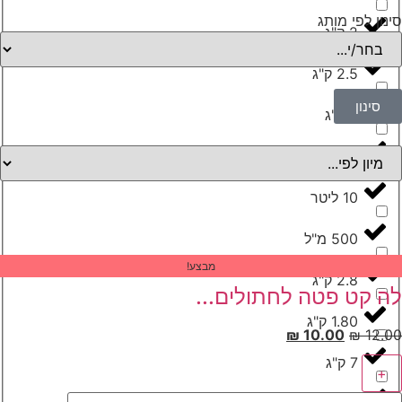
נון לפי מותג
2 ק"ג
2.5 ק"ג
סינון
9 ק"ג
12 ק"ג
10 ליטר
500 מ"ל
מבצע!
2.8 ק"ג
ה קט פטה לחתולים...
1.80 ק"ג
₪
10.00
₪
12.
7 ק"ג
+