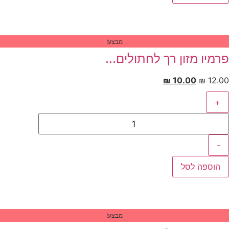
מבצע!
רמיו מזון רך לחתולים...
₪
10.00
₪
12.
+
-
הוספה לסל
מבצע!