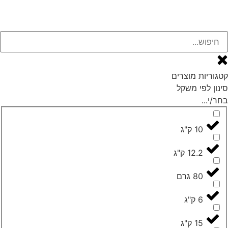
גוריות מוצרים
נון לפי משקל
ר/י...
10 ק"ג
12.2 ק"ג
80 גרם
6 ק"ג
15 ק"ג